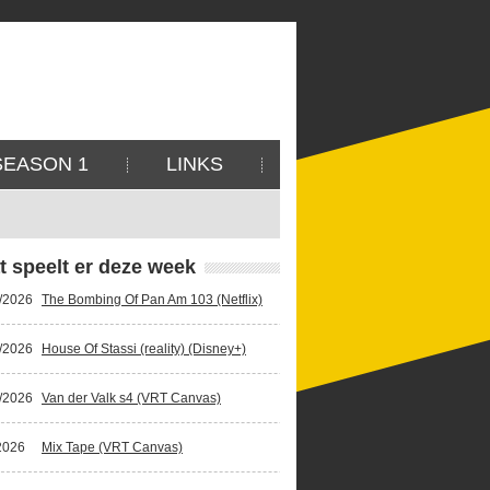
SEASON 1
LINKS
t speelt er deze week
/2026
The Bombing Of Pan Am 103 (Netflix)
/2026
House Of Stassi (reality) (Disney+)
/2026
Van der Valk s4 (VRT Canvas)
2026
Mix Tape (VRT Canvas)