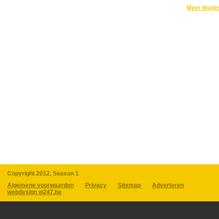
Meer lijstje
Copyright 2012, Season 1
Algemene voorwaarden
Privacy
Sitemap
Adverteren
webdesign w247.be