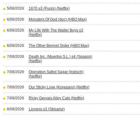
5/08/2026
1670 s3 (Pools) (Netflix)
6/08/2026
Monsters Of God (doc) (HBO Max)
6/08/2026
My Life With The Walter Boys s3
(Netflix)
6/08/2026
The Other Bennet Sister (HBO Max)
7/08/2026
Death Inc. (Muertos S.L.) s4 (Spaans)
(Netflix)
7/08/2026
Operation Safed Sagar (Indisch)
(Netflix)
7/08/2026
Our Sticky Love (Koreaans) (Netflix)
7/08/2026
Ricky Gervais Alley Cats (Netflix)
8/08/2026
Lioness s3 (Streamz)