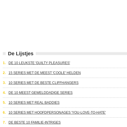
De Lijstjes
1.
DE 10 LEUKSTE 'GUILTY PLEASURES'
2.
15 SERIES MET DE MEEST 'COOLE' HELDEN
3.
10 SERIES MET DE BESTE CLIFFHANGERS
4.
DE 10 MEEST GEWELDDADIGE SERIES
5.
10 SERIES MET REAL BADDIES
6.
10 SERIES MET HOOFDPERSONAGES 'YOU-LOVE-TO-HATE'
7.
DE BESTE 10 FAMILIE-INTRIGES