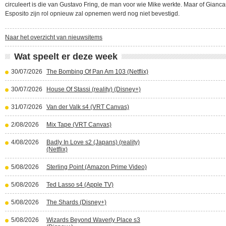
circuleert is die van Gustavo Fring, de man voor wie Mike werkte. Maar of Gianca
Esposito zijn rol opnieuw zal opnemen werd nog niet bevestigd.
Naar het overzicht van nieuwsitems
Wat speelt er deze week
30/07/2026
The Bombing Of Pan Am 103 (Netflix)
30/07/2026
House Of Stassi (reality) (Disney+)
31/07/2026
Van der Valk s4 (VRT Canvas)
2/08/2026
Mix Tape (VRT Canvas)
4/08/2026
Badly In Love s2 (Japans) (reality)
(Netflix)
5/08/2026
Sterling Point (Amazon Prime Video)
5/08/2026
Ted Lasso s4 (Apple TV)
5/08/2026
The Shards (Disney+)
5/08/2026
Wizards Beyond Waverly Place s3