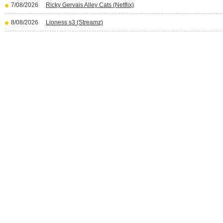
7/08/2026
Ricky Gervais Alley Cats (Netflix)
8/08/2026
Lioness s3 (Streamz)