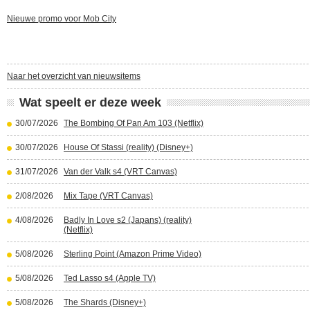
Nieuwe promo voor Mob City
Naar het overzicht van nieuwsitems
Wat speelt er deze week
30/07/2026
The Bombing Of Pan Am 103 (Netflix)
30/07/2026
House Of Stassi (reality) (Disney+)
31/07/2026
Van der Valk s4 (VRT Canvas)
2/08/2026
Mix Tape (VRT Canvas)
4/08/2026
Badly In Love s2 (Japans) (reality)
(Netflix)
5/08/2026
Sterling Point (Amazon Prime Video)
5/08/2026
Ted Lasso s4 (Apple TV)
5/08/2026
The Shards (Disney+)