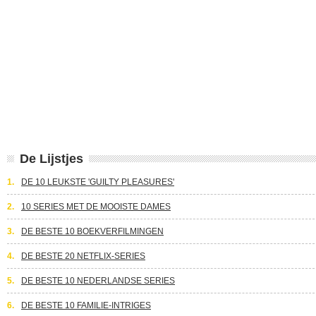
De Lijstjes
1.
DE 10 LEUKSTE 'GUILTY PLEASURES'
2.
10 SERIES MET DE MOOISTE DAMES
3.
DE BESTE 10 BOEKVERFILMINGEN
4.
DE BESTE 20 NETFLIX-SERIES
5.
DE BESTE 10 NEDERLANDSE SERIES
6.
DE BESTE 10 FAMILIE-INTRIGES