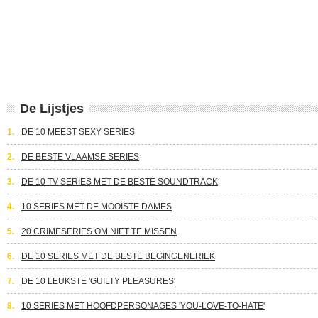
De Lijstjes
1.
DE 10 MEEST SEXY SERIES
2.
DE BESTE VLAAMSE SERIES
3.
DE 10 TV-SERIES MET DE BESTE SOUNDTRACK
4.
10 SERIES MET DE MOOISTE DAMES
5.
20 CRIMESERIES OM NIET TE MISSEN
6.
DE 10 SERIES MET DE BESTE BEGINGENERIEK
7.
DE 10 LEUKSTE 'GUILTY PLEASURES'
8.
10 SERIES MET HOOFDPERSONAGES 'YOU-LOVE-TO-HATE'