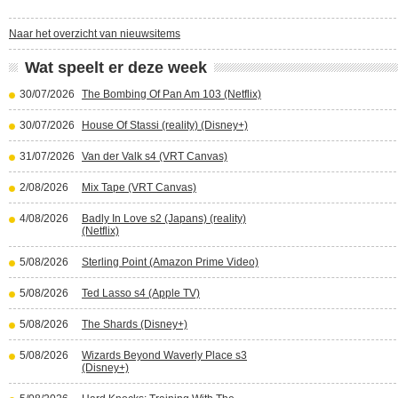
Naar het overzicht van nieuwsitems
Wat speelt er deze week
30/07/2026
The Bombing Of Pan Am 103 (Netflix)
30/07/2026
House Of Stassi (reality) (Disney+)
31/07/2026
Van der Valk s4 (VRT Canvas)
2/08/2026
Mix Tape (VRT Canvas)
4/08/2026
Badly In Love s2 (Japans) (reality)
(Netflix)
5/08/2026
Sterling Point (Amazon Prime Video)
5/08/2026
Ted Lasso s4 (Apple TV)
5/08/2026
The Shards (Disney+)
5/08/2026
Wizards Beyond Waverly Place s3
(Disney+)