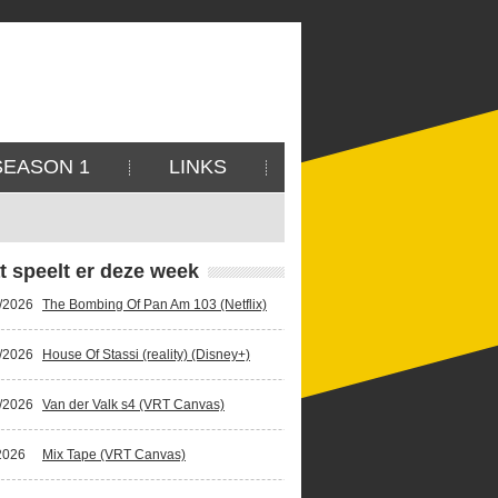
SEASON 1
LINKS
t speelt er deze week
/2026
The Bombing Of Pan Am 103 (Netflix)
/2026
House Of Stassi (reality) (Disney+)
/2026
Van der Valk s4 (VRT Canvas)
2026
Mix Tape (VRT Canvas)