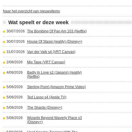
Naar het overzicht van nieuwsitems
Wat speelt er deze week
30/07/2026
The Bombing Of Pan Am 103 (Netflix)
30/07/2026
House Of Stassi (reality) (Disney+)
31/07/2026
Van der Valk s4 (VRT Canvas)
2/08/2026
Mix Tape (VRT Canvas)
4/08/2026
Badly In Love s2 (Japans) (reality)
(Netflix)
5/08/2026
Sterling Point (Amazon Prime Video)
5/08/2026
Ted Lasso s4 (Apple TV)
5/08/2026
The Shards (Disney+)
5/08/2026
Wizards Beyond Waverly Place s3
(Disney+)