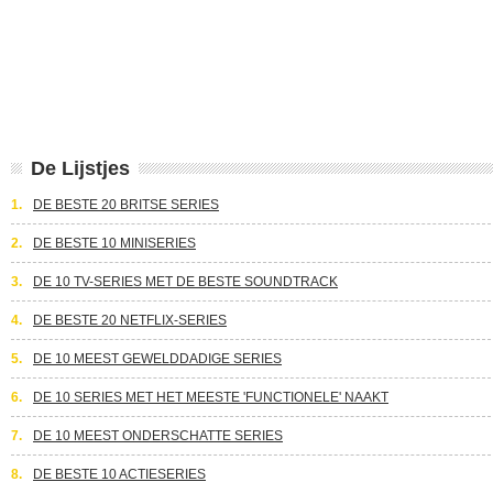
De Lijstjes
1.
DE BESTE 20 BRITSE SERIES
2.
DE BESTE 10 MINISERIES
3.
DE 10 TV-SERIES MET DE BESTE SOUNDTRACK
4.
DE BESTE 20 NETFLIX-SERIES
5.
DE 10 MEEST GEWELDDADIGE SERIES
6.
DE 10 SERIES MET HET MEESTE 'FUNCTIONELE' NAAKT
7.
DE 10 MEEST ONDERSCHATTE SERIES
8.
DE BESTE 10 ACTIESERIES