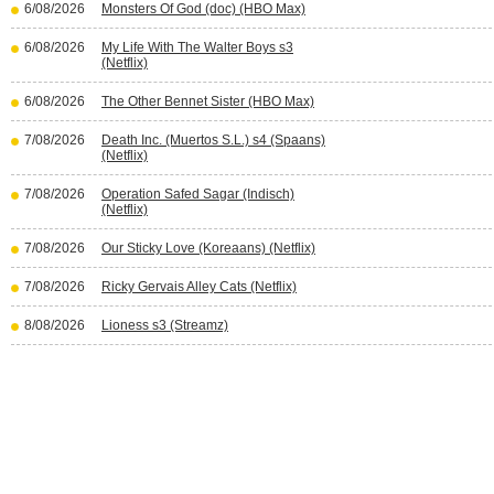
6/08/2026
Monsters Of God (doc) (HBO Max)
6/08/2026
My Life With The Walter Boys s3
(Netflix)
6/08/2026
The Other Bennet Sister (HBO Max)
7/08/2026
Death Inc. (Muertos S.L.) s4 (Spaans)
(Netflix)
7/08/2026
Operation Safed Sagar (Indisch)
(Netflix)
7/08/2026
Our Sticky Love (Koreaans) (Netflix)
7/08/2026
Ricky Gervais Alley Cats (Netflix)
8/08/2026
Lioness s3 (Streamz)