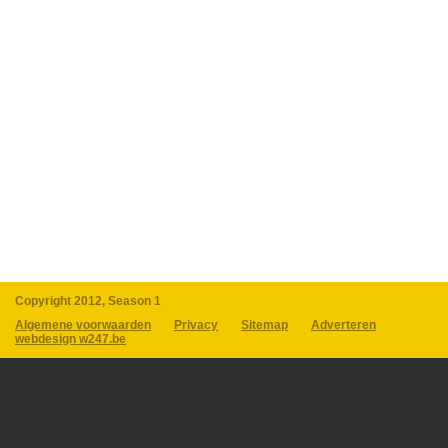
Copyright 2012, Season 1
Algemene voorwaarden
Privacy
Sitemap
Adverteren
webdesign w247.be