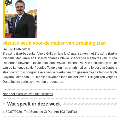
Nieuwe serie voor de maker van Breaking Bad
Datum: 13/09/2016
Breaking Bad
-bedenker Vince Gilligan (zie foto) gaat samen met
Breaking Bad
-r
Michelle MacLaren en Oscar-winnares Octavia Spencer de memoires van journal
Reiterman bewerken tot de miniserie
Raven
. De serie zal zich focussen op het o
van de fameuze sekte Peoples Temple en hun charismatische leider Jim Jones, d
slaagde om zijn congregatie ervan te overtuigen om gezamenlijk zelfmoord te pl
Guyana. Meer dan 900 mensen kwamen toen om het leven. Gilligan zou volgens
Deadline de serie schrijven en produceren.
Naar het overzicht van nieuwsitems
Wat speelt er deze week
30/07/2026
The Bombing Of Pan Am 103 (Netflix)