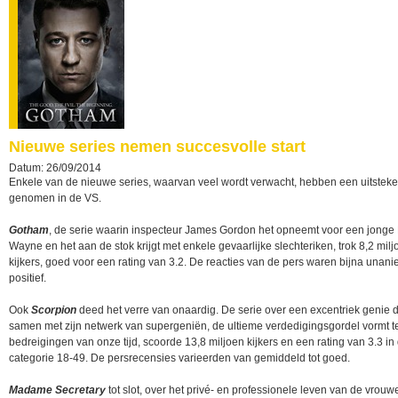
Nieuwe series nemen succesvolle start
Datum: 26/09/2014
Enkele van de nieuwe series, waarvan veel wordt verwacht, hebben een uitsteke
genomen in de VS.
Gotham
, de serie waarin inspecteur James Gordon het opneemt voor een jonge
Wayne en het aan de stok krijgt met enkele gevaarlijke slechteriken, trok 8,2 milj
kijkers, goed voor een rating van 3.2. De reacties van de pers waren bijna unan
positief.
Ook
Scorpion
deed het verre van onaardig. De serie over een excentriek genie d
samen met zijn netwerk van supergeniën, de ultieme verdedigingsgordel vormt t
bedreigingen van onze tijd, scoorde 13,8 miljoen kijkers en een rating van 3.3 in
categorie 18-49. De persrecensies varieerden van gemiddeld tot goed.
Madame Secretary
tot slot, over het privé- en professionele leven van de vrouwe