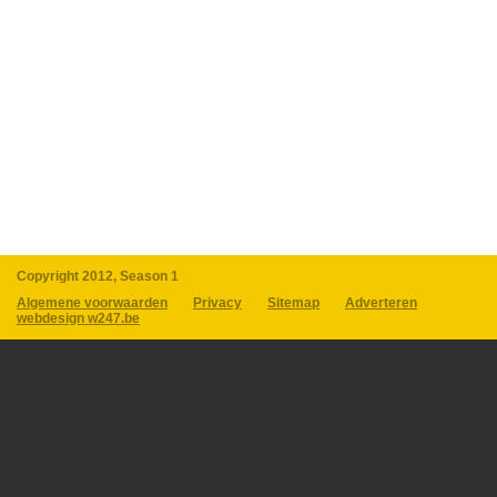
Copyright 2012, Season 1
Algemene voorwaarden
Privacy
Sitemap
Adverteren
webdesign w247.be