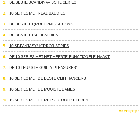
1.
DE BESTE SCANDINAVISCHE SERIES
2.
10 SERIES MET REAL BADDIES
3.
DE BESTE 10 (MODERNE) SITCOMS
4.
DE BESTE 10 ACTIESERIES
5.
10 SF/FANTASY/HORROR SERIES
6.
DE 10 SERIES MET HET MEESTE 'FUNCTIONELE' NAAKT
7.
DE 10 LEUKSTE 'GUILTY PLEASURES'
8.
10 SERIES MET DE BESTE CLIFFHANGERS
9.
10 SERIES MET DE MOOISTE DAMES
10.
15 SERIES MET DE MEEST 'COOLE' HELDEN
Meer lijstje