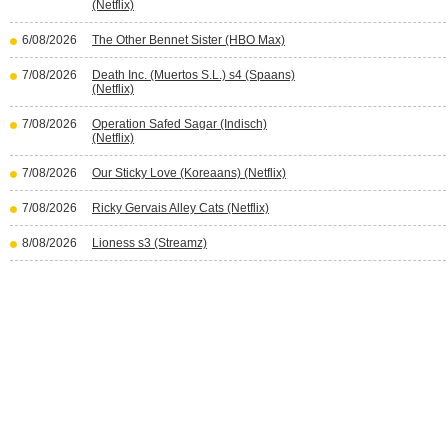
(Netflix)
6/08/2026
The Other Bennet Sister (HBO Max)
7/08/2026
Death Inc. (Muertos S.L.) s4 (Spaans)
(Netflix)
7/08/2026
Operation Safed Sagar (Indisch)
(Netflix)
7/08/2026
Our Sticky Love (Koreaans) (Netflix)
7/08/2026
Ricky Gervais Alley Cats (Netflix)
8/08/2026
Lioness s3 (Streamz)