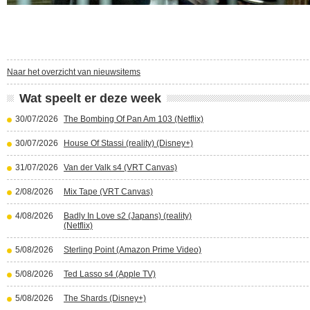
Naar het overzicht van nieuwsitems
Wat speelt er deze week
30/07/2026
The Bombing Of Pan Am 103 (Netflix)
30/07/2026
House Of Stassi (reality) (Disney+)
31/07/2026
Van der Valk s4 (VRT Canvas)
2/08/2026
Mix Tape (VRT Canvas)
4/08/2026
Badly In Love s2 (Japans) (reality)
(Netflix)
5/08/2026
Sterling Point (Amazon Prime Video)
5/08/2026
Ted Lasso s4 (Apple TV)
5/08/2026
The Shards (Disney+)