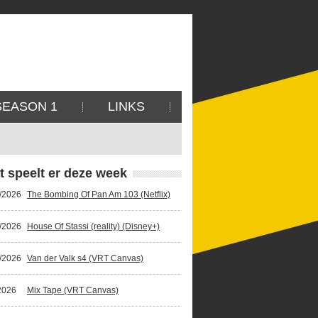
SEASON 1
LINKS
t speelt er deze week
/2026
The Bombing Of Pan Am 103 (Netflix)
/2026
House Of Stassi (reality) (Disney+)
/2026
Van der Valk s4 (VRT Canvas)
2026
Mix Tape (VRT Canvas)