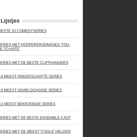
Lijstjes
BESTE 10 COMEDYSERIES
SERIES MET HOOFDPERSONAGES 'YOU-
E-TO-HATE'
SERIES MET DE BESTE CLIFFHANGERS
10 MEEST ONDERSCHATTE SERIES
10 MEEST GEWELDDADIGE SERIES
10 MEEST BEKROONDE SERIES
SERIES MET DE BESTE ENSEMBLE CAST
SERIES MET DE MEEST 'COOLE' HELDEN