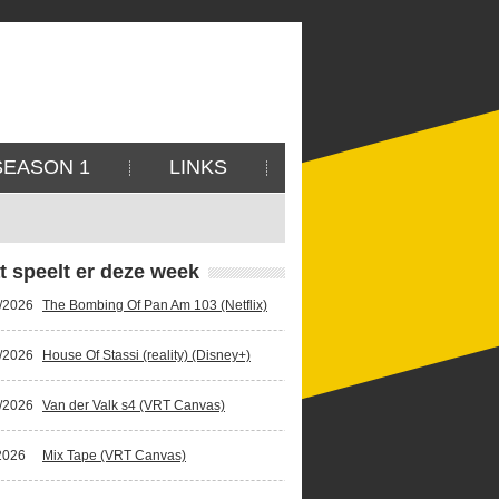
SEASON 1
LINKS
t speelt er deze week
/2026
The Bombing Of Pan Am 103 (Netflix)
/2026
House Of Stassi (reality) (Disney+)
/2026
Van der Valk s4 (VRT Canvas)
2026
Mix Tape (VRT Canvas)