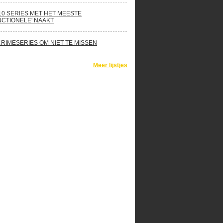
10 SERIES MET HET MEESTE
NCTIONELE' NAAKT
CRIMESERIES OM NIET TE MISSEN
Meer lijstjes