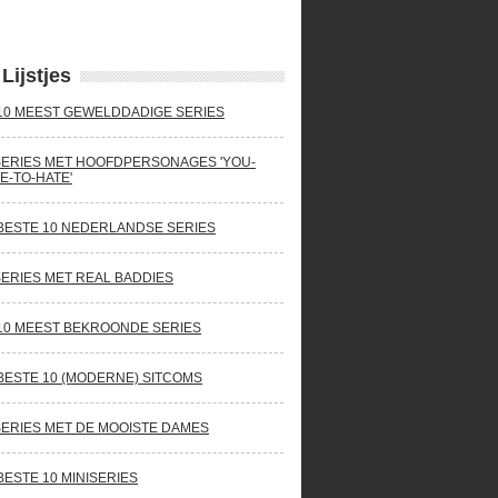
Lijstjes
10 MEEST GEWELDDADIGE SERIES
SERIES MET HOOFDPERSONAGES 'YOU-
E-TO-HATE'
BESTE 10 NEDERLANDSE SERIES
SERIES MET REAL BADDIES
10 MEEST BEKROONDE SERIES
BESTE 10 (MODERNE) SITCOMS
SERIES MET DE MOOISTE DAMES
BESTE 10 MINISERIES