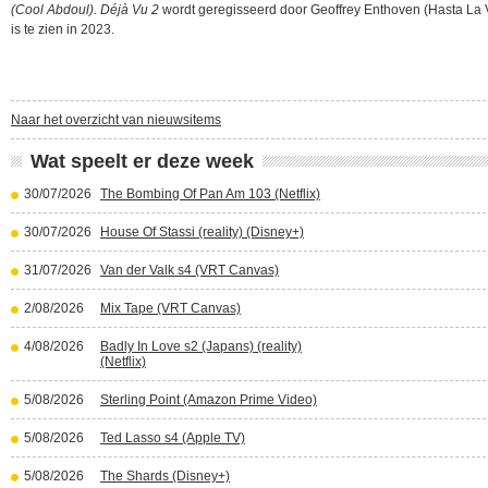
(Cool Abdoul). Déjà Vu 2
wordt geregisseerd door Geoffrey Enthoven (Hasta La V
is te zien in 2023.
Naar het overzicht van nieuwsitems
Wat speelt er deze week
30/07/2026
The Bombing Of Pan Am 103 (Netflix)
30/07/2026
House Of Stassi (reality) (Disney+)
31/07/2026
Van der Valk s4 (VRT Canvas)
2/08/2026
Mix Tape (VRT Canvas)
4/08/2026
Badly In Love s2 (Japans) (reality)
(Netflix)
5/08/2026
Sterling Point (Amazon Prime Video)
5/08/2026
Ted Lasso s4 (Apple TV)
5/08/2026
The Shards (Disney+)