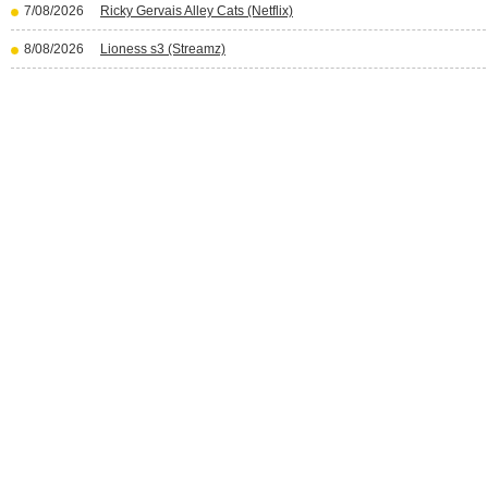
7/08/2026
Ricky Gervais Alley Cats (Netflix)
8/08/2026
Lioness s3 (Streamz)