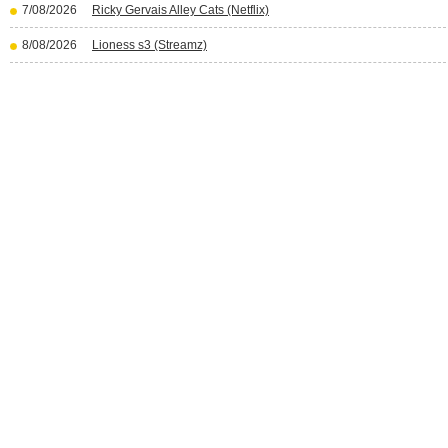
7/08/2026
Ricky Gervais Alley Cats (Netflix)
8/08/2026
Lioness s3 (Streamz)