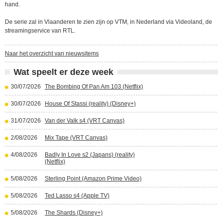
hand.
De serie zal in Vlaanderen te zien zijn op VTM, in Nederland via Videoland, de
streamingservice van RTL.
Naar het overzicht van nieuwsitems
Wat speelt er deze week
30/07/2026
The Bombing Of Pan Am 103 (Netflix)
30/07/2026
House Of Stassi (reality) (Disney+)
31/07/2026
Van der Valk s4 (VRT Canvas)
2/08/2026
Mix Tape (VRT Canvas)
4/08/2026
Badly In Love s2 (Japans) (reality)
(Netflix)
5/08/2026
Sterling Point (Amazon Prime Video)
5/08/2026
Ted Lasso s4 (Apple TV)
5/08/2026
The Shards (Disney+)