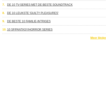
7.
DE 10 TV-SERIES MET DE BESTE SOUNDTRACK
8.
DE 10 LEUKSTE 'GUILTY PLEASURES'
9.
DE BESTE 10 FAMILIE-INTRIGES
10.
10 SF/FANTASY/HORROR SERIES
Meer lijstje