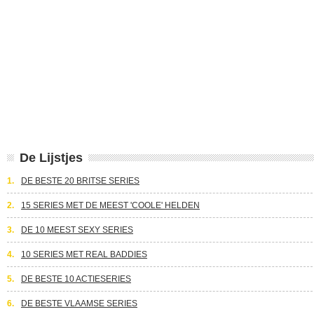
De Lijstjes
1.
DE BESTE 20 BRITSE SERIES
2.
15 SERIES MET DE MEEST 'COOLE' HELDEN
3.
DE 10 MEEST SEXY SERIES
4.
10 SERIES MET REAL BADDIES
5.
DE BESTE 10 ACTIESERIES
6.
DE BESTE VLAAMSE SERIES