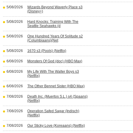
5/08/2026
Wizards Beyond Waverly Place s3
(Disney+)
5/08/2026
Hard Knocks: Training With The
Seattle Seahawks (d
5/08/2026
One Hundred Years Of Solitude s2
(Columbiaans)(Net
5/08/2026
1670 s3 (Pools) (Netflix)
6/08/2026
Monsters Of God (doc) (HBO Max)
6/08/2026
My Life With The Walter Boys s3
(Netflix)
6/08/2026
The Other Bennet Sister (HBO Max)
7/08/2026
Death Inc. (Muertos S.L.) s4 (Spaans)
(Netflix)
7/08/2026
Operation Safed Sagar (Indisch)
(Netflix)
7/08/2026
Our Sticky Love (Koreaans) (Netflix)