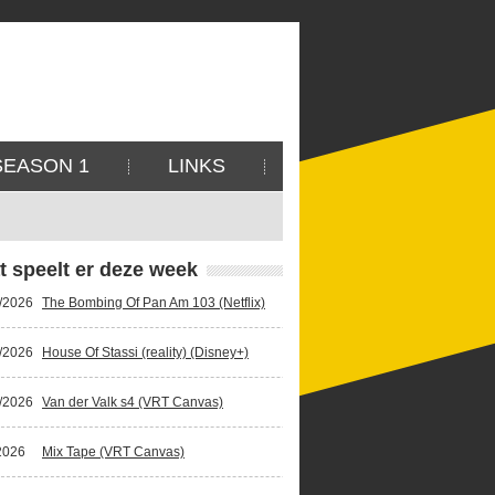
SEASON 1
LINKS
t speelt er deze week
/2026
The Bombing Of Pan Am 103 (Netflix)
/2026
House Of Stassi (reality) (Disney+)
/2026
Van der Valk s4 (VRT Canvas)
2026
Mix Tape (VRT Canvas)