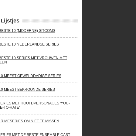
Lijstjes
BESTE 10 (MODERNE) SITCOMS
BESTE 10 NEDERLANDSE SERIES
BESTE 10 SERIES MET VROUWEN MET
LEN
10 MEEST GEWELDDADIGE SERIES
10 MEEST BEKROONDE SERIES
SERIES MET HOOFDPERSONAGES 'YOU-
E-TO-HATE'
CRIMESERIES OM NIET TE MISSEN
SERIES MET DE BESTE ENSEMBLE CAST