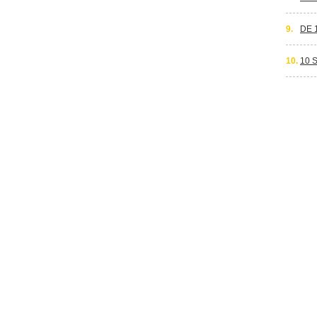
9.
DE 
10.
10 