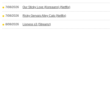
7/08/2026
Our Sticky Love (Koreaans) (Netflix)
7/08/2026
Ricky Gervais Alley Cats (Netflix)
8/08/2026
Lioness s3 (Streamz)