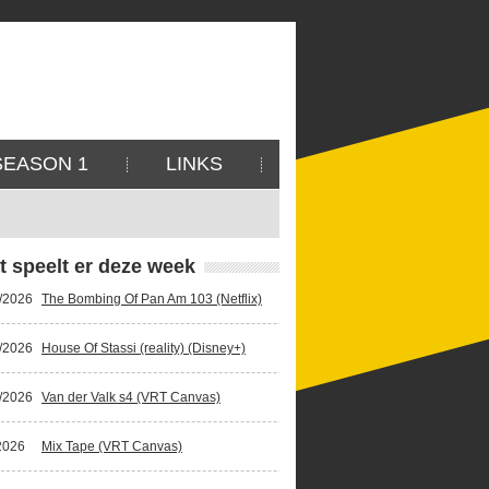
SEASON 1
LINKS
t speelt er deze week
/2026
The Bombing Of Pan Am 103 (Netflix)
/2026
House Of Stassi (reality) (Disney+)
/2026
Van der Valk s4 (VRT Canvas)
2026
Mix Tape (VRT Canvas)