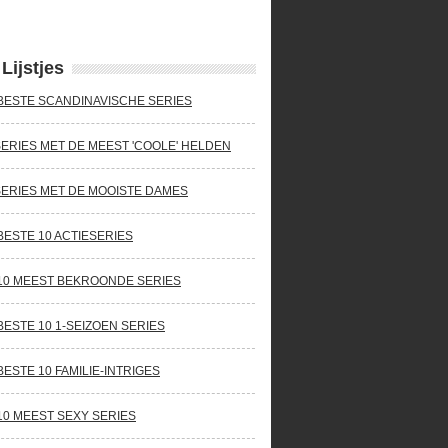
Lijstjes
BESTE SCANDINAVISCHE SERIES
SERIES MET DE MEEST 'COOLE' HELDEN
SERIES MET DE MOOISTE DAMES
BESTE 10 ACTIESERIES
10 MEEST BEKROONDE SERIES
BESTE 10 1-SEIZOEN SERIES
BESTE 10 FAMILIE-INTRIGES
10 MEEST SEXY SERIES