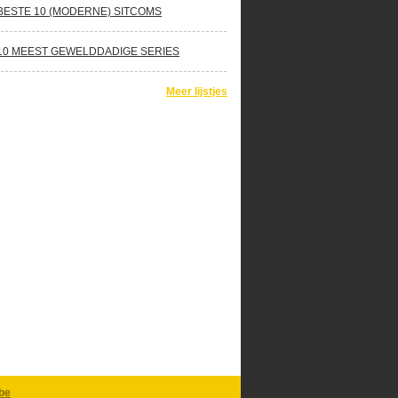
BESTE 10 (MODERNE) SITCOMS
10 MEEST GEWELDDADIGE SERIES
Meer lijstjes
be