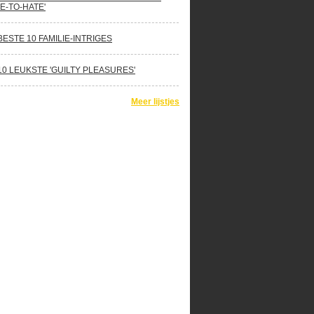
E-TO-HATE'
BESTE 10 FAMILIE-INTRIGES
10 LEUKSTE 'GUILTY PLEASURES'
Meer lijstjes