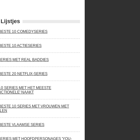
Lijstjes
BESTE 10 COMEDYSERIES
BESTE 10 ACTIESERIES
SERIES MET REAL BADDIES
BESTE 20 NETFLIX-SERIES
10 SERIES MET HET MEESTE
NCTIONELE' NAAKT
BESTE 10 SERIES MET VROUWEN MET
LEN
BESTE VLAAMSE SERIES
SERIES MET HOOFDPERSONAGES 'YOU-