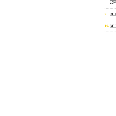
LOV
9.
DE 
10.
DE 