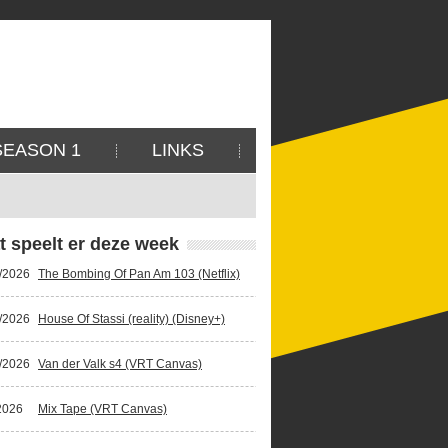
SEASON 1
LINKS
t speelt er deze week
/2026
The Bombing Of Pan Am 103 (Netflix)
/2026
House Of Stassi (reality) (Disney+)
/2026
Van der Valk s4 (VRT Canvas)
2026
Mix Tape (VRT Canvas)