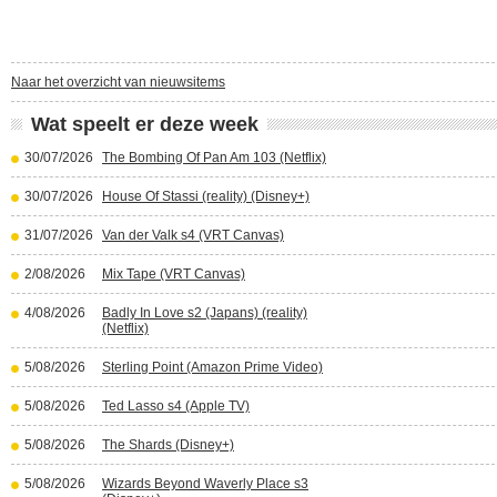
Naar het overzicht van nieuwsitems
Wat speelt er deze week
30/07/2026
The Bombing Of Pan Am 103 (Netflix)
30/07/2026
House Of Stassi (reality) (Disney+)
31/07/2026
Van der Valk s4 (VRT Canvas)
2/08/2026
Mix Tape (VRT Canvas)
4/08/2026
Badly In Love s2 (Japans) (reality)
(Netflix)
5/08/2026
Sterling Point (Amazon Prime Video)
5/08/2026
Ted Lasso s4 (Apple TV)
5/08/2026
The Shards (Disney+)
5/08/2026
Wizards Beyond Waverly Place s3