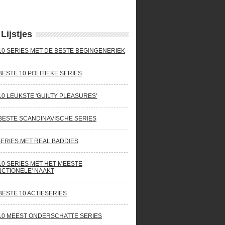
Lijstjes
10 SERIES MET DE BESTE BEGINGENERIEK
BESTE 10 POLITIEKE SERIES
10 LEUKSTE 'GUILTY PLEASURES'
BESTE SCANDINAVISCHE SERIES
SERIES MET REAL BADDIES
10 SERIES MET HET MEESTE
NCTIONELE' NAAKT
BESTE 10 ACTIESERIES
10 MEEST ONDERSCHATTE SERIES