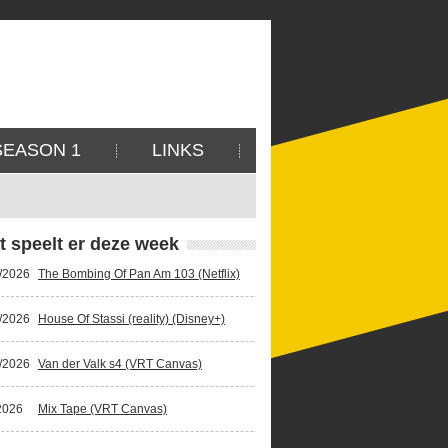
SEASON 1
LINKS
t speelt er deze week
/2026
The Bombing Of Pan Am 103 (Netflix)
/2026
House Of Stassi (reality) (Disney+)
/2026
Van der Valk s4 (VRT Canvas)
2026
Mix Tape (VRT Canvas)