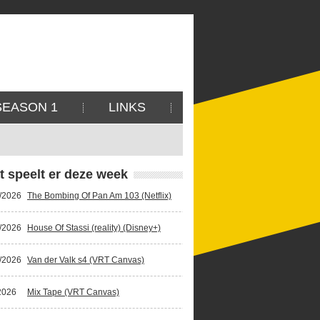
SEASON 1
LINKS
t speelt er deze week
/2026
The Bombing Of Pan Am 103 (Netflix)
/2026
House Of Stassi (reality) (Disney+)
/2026
Van der Valk s4 (VRT Canvas)
2026
Mix Tape (VRT Canvas)