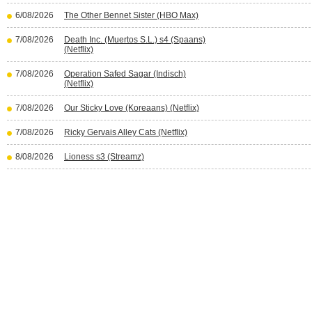
6/08/2026
The Other Bennet Sister (HBO Max)
7/08/2026
Death Inc. (Muertos S.L.) s4 (Spaans)
(Netflix)
7/08/2026
Operation Safed Sagar (Indisch)
(Netflix)
7/08/2026
Our Sticky Love (Koreaans) (Netflix)
7/08/2026
Ricky Gervais Alley Cats (Netflix)
8/08/2026
Lioness s3 (Streamz)