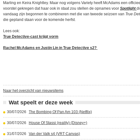
Marling en Keira Knightley. Maar nog volgens Variety heeft McAdams een officiee
voorstel gekregen dat haar ook in staat zou stellen de opnames voor
Spotlight
d
vandaag zijn begonnen te combineren met die van tweede seizoen van
True Det
die gepland staan voor de komende herfst.
Lees ook:
True Detective-cast krijgt vorm
Rachel McAdams en Justin Lin in True Detective s2?
Naar het overzicht van nieuwsitems
Wat speelt er deze week
30/07/2026
The Bombing Of Pan Am 103 (Netflix)
30/07/2026
House Of Stassi (reality) (Disney+)
31/07/2026
Van der Valk s4 (VRT Canvas)