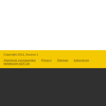
Copyright 2012, Season 1
Algemene voorwaarden
Privacy
Sitemap
Adverteren
webdesign w247.be