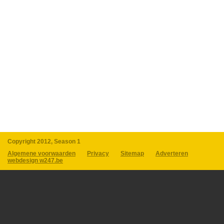
Copyright 2012, Season 1
Algemene voorwaarden
Privacy
Sitemap
Adverteren
webdesign w247.be