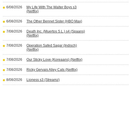
6/08/2026
My Life With The Walter Boys s3
(Netflix)
6/08/2026
The Other Bennet Sister (HBO Max)
7/08/2026
Death Inc. (Muertos S.L.) s4 (Spaans)
(Netflix)
7/08/2026
Operation Safed Sagar (Indisch)
(Netflix)
7/08/2026
Our Sticky Love (Koreaans) (Netflix)
7/08/2026
Ricky Gervais Alley Cats (Netflix)
8/08/2026
Lioness s3 (Streamz)