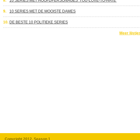
8.
10 SERIES MET HOOFDPERSONAGES 'YOU-LOVE-TO-HATE'
9.
10 SERIES MET DE MOOISTE DAMES
10.
DE BESTE 10 POLITIEKE SERIES
Meer lijstje
Copyright 2012, Season 1