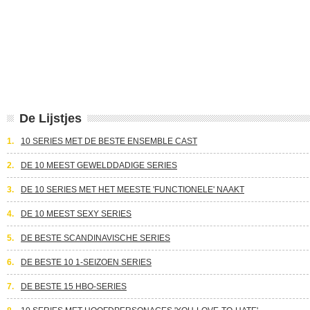
De Lijstjes
1.
10 SERIES MET DE BESTE ENSEMBLE CAST
2.
DE 10 MEEST GEWELDDADIGE SERIES
3.
DE 10 SERIES MET HET MEESTE 'FUNCTIONELE' NAAKT
4.
DE 10 MEEST SEXY SERIES
5.
DE BESTE SCANDINAVISCHE SERIES
6.
DE BESTE 10 1-SEIZOEN SERIES
7.
DE BESTE 15 HBO-SERIES