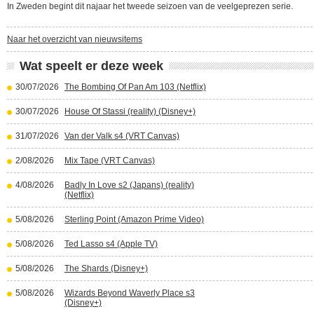
In Zweden begint dit najaar het tweede seizoen van de veelgeprezen serie.
Naar het overzicht van nieuwsitems
Wat speelt er deze week
30/07/2026
The Bombing Of Pan Am 103 (Netflix)
30/07/2026
House Of Stassi (reality) (Disney+)
31/07/2026
Van der Valk s4 (VRT Canvas)
2/08/2026
Mix Tape (VRT Canvas)
4/08/2026
Badly In Love s2 (Japans) (reality)
(Netflix)
5/08/2026
Sterling Point (Amazon Prime Video)
5/08/2026
Ted Lasso s4 (Apple TV)
5/08/2026
The Shards (Disney+)
5/08/2026
Wizards Beyond Waverly Place s3
(Disney+)