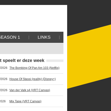
SEASON 1
LINKS
t speelt er deze week
/2026
The Bombing Of Pan Am 103 (Netflix)
/2026
House Of Stassi (reality) (Disney+)
/2026
Van der Valk s4 (VRT Canvas)
2026
Mix Tape (VRT Canvas)