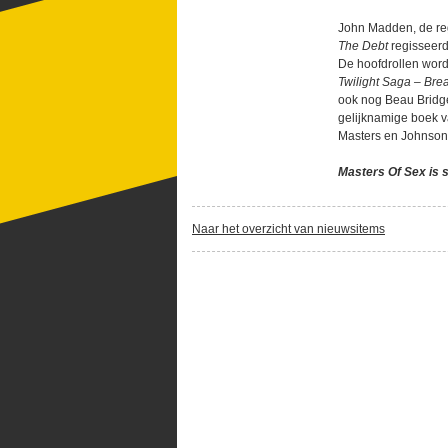
John Madden, de re
The Debt
regisseerd
De hoofdrollen wor
Twilight Saga – Br
ook nog Beau Bridge
gelijknamige boek v
Masters en Johnson
Masters Of Sex is s
Naar het overzicht van nieuwsitems