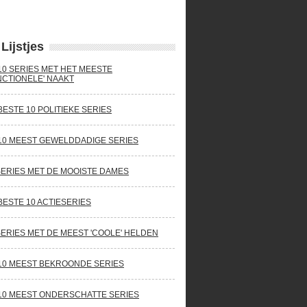
Lijstjes
10 SERIES MET HET MEESTE
NCTIONELE' NAAKT
BESTE 10 POLITIEKE SERIES
10 MEEST GEWELDDADIGE SERIES
SERIES MET DE MOOISTE DAMES
BESTE 10 ACTIESERIES
SERIES MET DE MEEST 'COOLE' HELDEN
10 MEEST BEKROONDE SERIES
10 MEEST ONDERSCHATTE SERIES