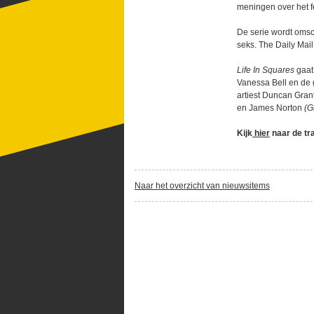
meningen over het fe
De serie wordt omsc
seks. The Daily Mai
Life In Squares
gaat 
Vanessa Bell en de
artiest Duncan Gran
en James Norton
(G
Kijk
hier
naar de tra
Naar het overzicht van nieuwsitems