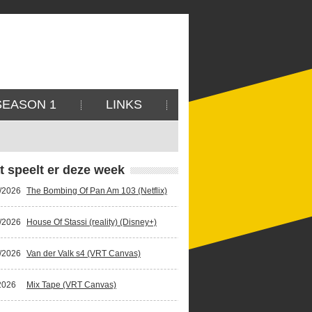
SEASON 1
LINKS
t speelt er deze week
/2026
The Bombing Of Pan Am 103 (Netflix)
/2026
House Of Stassi (reality) (Disney+)
/2026
Van der Valk s4 (VRT Canvas)
2026
Mix Tape (VRT Canvas)