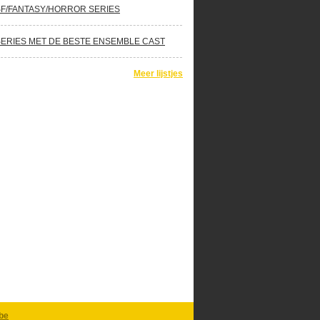
SF/FANTASY/HORROR SERIES
SERIES MET DE BESTE ENSEMBLE CAST
Meer lijstjes
be