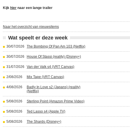
Kijk
hier
naar een lange trailer
Naar het overzicht van nieuwsitems
Wat speelt er deze week
30/07/2026
The Bombing Of Pan Am 103 (Netflix)
30/07/2026
House Of Stassi (reality) (Disney+)
31/07/2026
Van der Valk s4 (VRT Canvas)
2/08/2026
Mix Tape (VRT Canvas)
4/08/2026
Badly In Love s2 (Japans) (reality)
(Netflix)
5/08/2026
Sterling Point (Amazon Prime Video)
5/08/2026
Ted Lasso s4 (Apple TV)
5/08/2026
The Shards (Disney+)