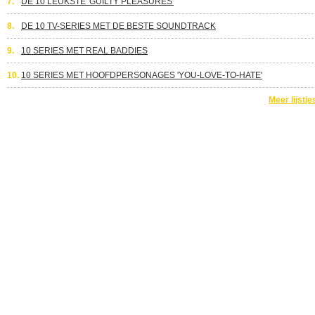
7.
DE 10 LEUKSTE 'GUILTY PLEASURES'
8.
DE 10 TV-SERIES MET DE BESTE SOUNDTRACK
9.
10 SERIES MET REAL BADDIES
10.
10 SERIES MET HOOFDPERSONAGES 'YOU-LOVE-TO-HATE'
Meer lijstje