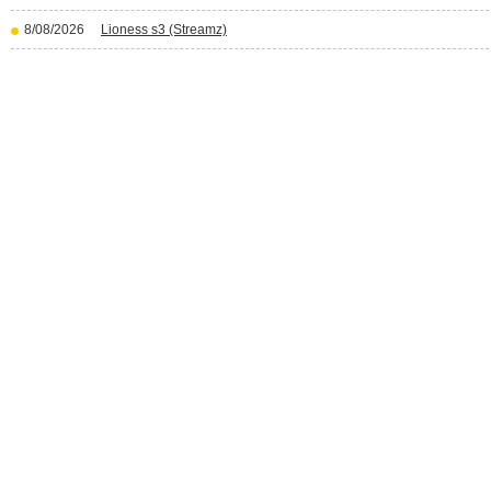
8/08/2026
Lioness s3 (Streamz)