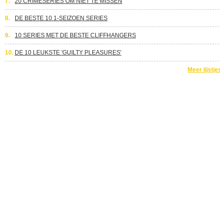
7.
20 CRIMESERIES OM NIET TE MISSEN
8.
DE BESTE 10 1-SEIZOEN SERIES
9.
10 SERIES MET DE BESTE CLIFFHANGERS
10.
DE 10 LEUKSTE 'GUILTY PLEASURES'
Meer lijstje