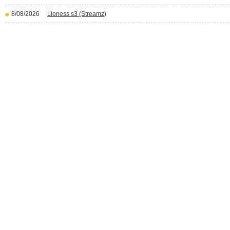
8/08/2026
Lioness s3 (Streamz)