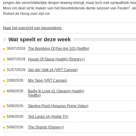
jongen die verschrikkelijke dingen teweeg brengt, maar toch ook sympathiek moet
Mooi om deel uit te maken van het bloedstollende derde seizoen van Feuten”, a
Robert de Hoog over zijn rol.
Naar het overzicht van nieuwsitems
Wat speelt er deze week
30/07/2026
The Bombing Of Pan Am 103 (Netflix)
30/07/2026
House Of Stassi (reality) (Disney+)
31/07/2026
Van der Valk s4 (VRT Canvas)
2/08/2026
Mix Tape (VRT Canvas)
4/08/2026
Badly In Love s2 (Japans) (reality)
(Netflix)
5/08/2026
Sterling Point (Amazon Prime Video)
5/08/2026
Ted Lasso s4 (Apple TV)
5/08/2026
The Shards (Disney+)