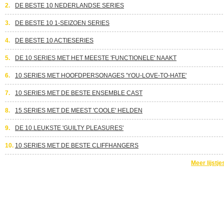
2.
DE BESTE 10 NEDERLANDSE SERIES
3.
DE BESTE 10 1-SEIZOEN SERIES
4.
DE BESTE 10 ACTIESERIES
5.
DE 10 SERIES MET HET MEESTE 'FUNCTIONELE' NAAKT
6.
10 SERIES MET HOOFDPERSONAGES 'YOU-LOVE-TO-HATE'
7.
10 SERIES MET DE BESTE ENSEMBLE CAST
8.
15 SERIES MET DE MEEST 'COOLE' HELDEN
9.
DE 10 LEUKSTE 'GUILTY PLEASURES'
10.
10 SERIES MET DE BESTE CLIFFHANGERS
Meer lijstje