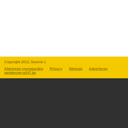
Copyright 2012, Season 1
Algemene voorwaarden
Privacy
Sitemap
Adverteren
webdesign w247.be