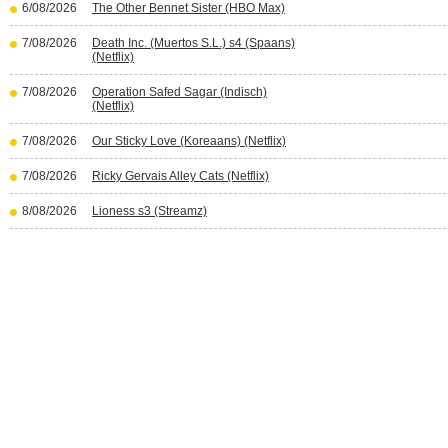
6/08/2026
The Other Bennet Sister (HBO Max)
7/08/2026
Death Inc. (Muertos S.L.) s4 (Spaans)
(Netflix)
7/08/2026
Operation Safed Sagar (Indisch)
(Netflix)
7/08/2026
Our Sticky Love (Koreaans) (Netflix)
7/08/2026
Ricky Gervais Alley Cats (Netflix)
8/08/2026
Lioness s3 (Streamz)