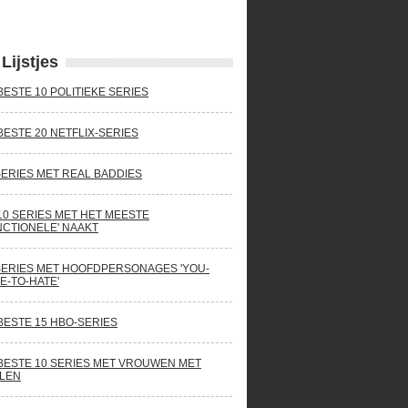
Lijstjes
BESTE 10 POLITIEKE SERIES
BESTE 20 NETFLIX-SERIES
SERIES MET REAL BADDIES
10 SERIES MET HET MEESTE
NCTIONELE' NAAKT
SERIES MET HOOFDPERSONAGES 'YOU-
E-TO-HATE'
BESTE 15 HBO-SERIES
BESTE 10 SERIES MET VROUWEN MET
LEN