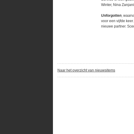
Winter, Nina Zanjani
Unforgotten
, waarv
voor een vijfde keer
nieuwe partner. Sce
Naar het overzicht van nieuwsitems