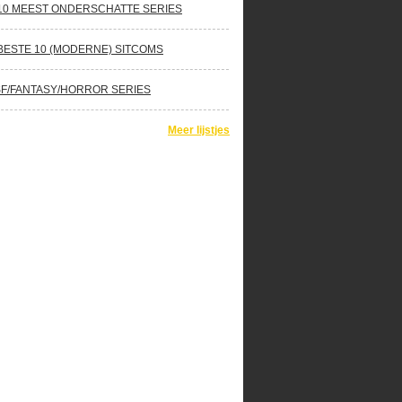
10 MEEST ONDERSCHATTE SERIES
BESTE 10 (MODERNE) SITCOMS
SF/FANTASY/HORROR SERIES
Meer lijstjes