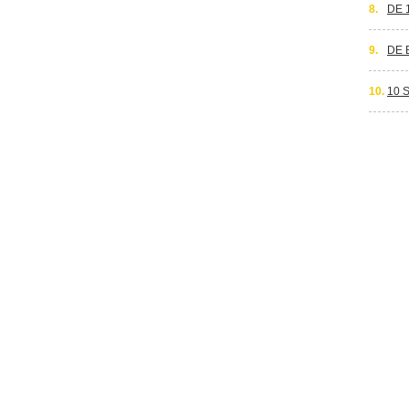
8.
DE 
9.
DE 
10.
10 