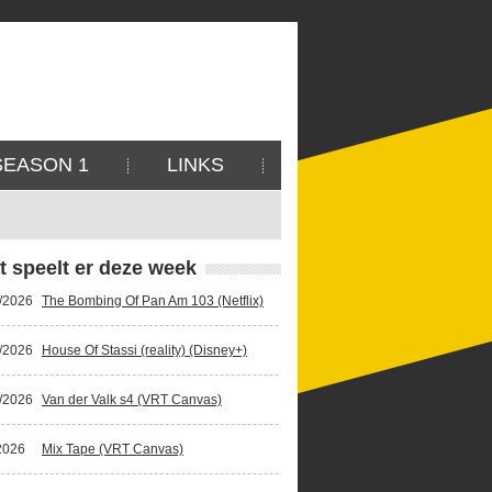
SEASON 1
LINKS
t speelt er deze week
/2026
The Bombing Of Pan Am 103 (Netflix)
/2026
House Of Stassi (reality) (Disney+)
/2026
Van der Valk s4 (VRT Canvas)
2026
Mix Tape (VRT Canvas)