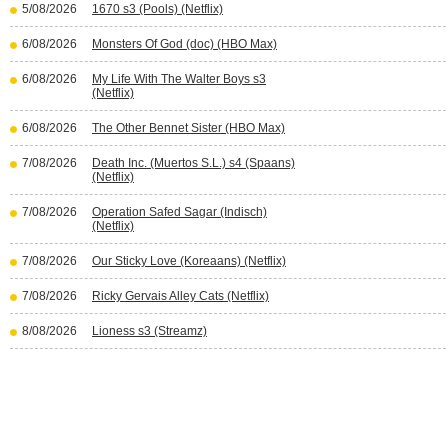
5/08/2026
1670 s3 (Pools) (Netflix)
6/08/2026
Monsters Of God (doc) (HBO Max)
6/08/2026
My Life With The Walter Boys s3
(Netflix)
6/08/2026
The Other Bennet Sister (HBO Max)
7/08/2026
Death Inc. (Muertos S.L.) s4 (Spaans)
(Netflix)
7/08/2026
Operation Safed Sagar (Indisch)
(Netflix)
7/08/2026
Our Sticky Love (Koreaans) (Netflix)
7/08/2026
Ricky Gervais Alley Cats (Netflix)
8/08/2026
Lioness s3 (Streamz)