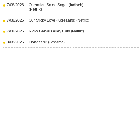
7/08/2026
Operation Safed Sagar (Indisch)
(Netflix)
7/08/2026
Our Sticky Love (Koreaans) (Netflix)
7/08/2026
Ricky Gervais Alley Cats (Netflix)
8/08/2026
Lioness s3 (Streamz)