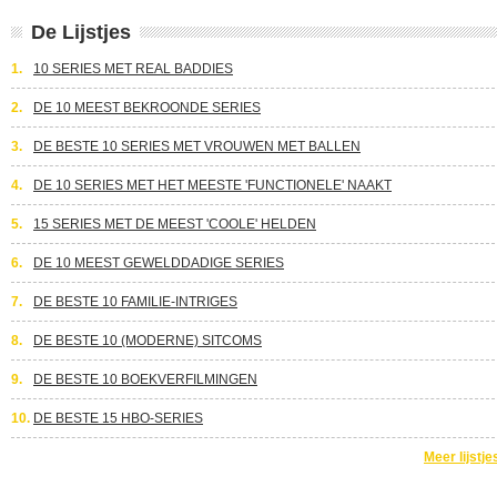
De Lijstjes
1.
10 SERIES MET REAL BADDIES
2.
DE 10 MEEST BEKROONDE SERIES
3.
DE BESTE 10 SERIES MET VROUWEN MET BALLEN
4.
DE 10 SERIES MET HET MEESTE 'FUNCTIONELE' NAAKT
5.
15 SERIES MET DE MEEST 'COOLE' HELDEN
6.
DE 10 MEEST GEWELDDADIGE SERIES
7.
DE BESTE 10 FAMILIE-INTRIGES
8.
DE BESTE 10 (MODERNE) SITCOMS
9.
DE BESTE 10 BOEKVERFILMINGEN
10.
DE BESTE 15 HBO-SERIES
Meer lijstje