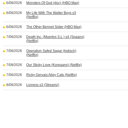
6/08/2026
Monsters Of God (doc) (HBO Max)
6/08/2026
My Life With The Walter Boys s3
(Netflix)
6/08/2026
The Other Bennet Sister (HBO Max)
7/08/2026
Death Inc. (Muertos S.L.) s4 (Spaans)
(Netflix)
7/08/2026
Operation Safed Sagar (Indisch)
(Netflix)
7/08/2026
Our Sticky Love (Koreaans) (Netflix)
7/08/2026
Ricky Gervais Alley Cats (Netflix)
8/08/2026
Lioness s3 (Streamz)