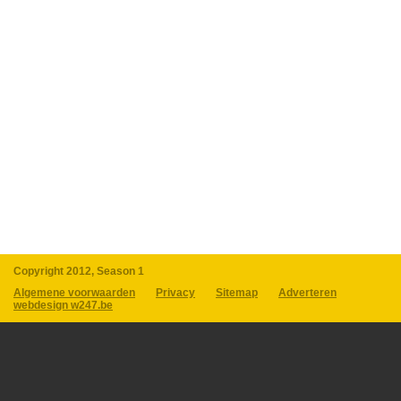
Copyright 2012, Season 1
Algemene voorwaarden
Privacy
Sitemap
Adverteren
webdesign w247.be