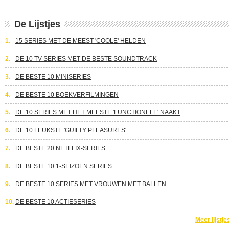
De Lijstjes
1.
15 SERIES MET DE MEEST 'COOLE' HELDEN
2.
DE 10 TV-SERIES MET DE BESTE SOUNDTRACK
3.
DE BESTE 10 MINISERIES
4.
DE BESTE 10 BOEKVERFILMINGEN
5.
DE 10 SERIES MET HET MEESTE 'FUNCTIONELE' NAAKT
6.
DE 10 LEUKSTE 'GUILTY PLEASURES'
7.
DE BESTE 20 NETFLIX-SERIES
8.
DE BESTE 10 1-SEIZOEN SERIES
9.
DE BESTE 10 SERIES MET VROUWEN MET BALLEN
10.
DE BESTE 10 ACTIESERIES
Meer lijstje