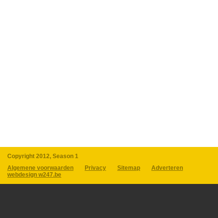
Copyright 2012, Season 1
Algemene voorwaarden
Privacy
Sitemap
Adverteren
webdesign w247.be