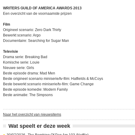
WRITERS GUILD OF AMERICA AWARDS 2013
Een overzicht van de voornaamste prijzen
Film
Origineel scenario: Zero Dark Thirty
Bewerkt scenario: Argo
Documentaire: Searching for Sugar Man
Televisie
Drama serie: Breaking Bad
Komische serie: Louie
Nieuwe serie: Girls
Beste episode drama: Mad Men
Beste origineel scenario miniserie/tv-film: Hatfields & McCoys
Beste bewerkt scenario miniserie/tv-film: Game Change
Beste episode komedie: Modern Family
Beste animatie: The Simpsons
Naar het overzicht van nieuwsitems
Wat speelt er deze week