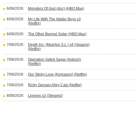
6/08/2026
Monsters Of God (doc) (HBO Max)
6/08/2026
My Life With The Walter Boys s3
(Netflix)
6/08/2026
The Other Bennet Sister (HBO Max)
7/08/2026
Death Inc. (Muertos S.L.) s4 (Spaans)
(Netflix)
7/08/2026
Operation Safed Sagar (Indisch)
(Netflix)
7/08/2026
Our Sticky Love (Koreaans) (Netflix)
7/08/2026
Ricky Gervais Alley Cats (Netflix)
8/08/2026
Lioness s3 (Streamz)