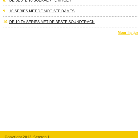
8.
DE BESTE 10 BOEKVERFILMINGEN
9.
10 SERIES MET DE MOOISTE DAMES
10.
DE 10 TV-SERIES MET DE BESTE SOUNDTRACK
Meer lijstje
Copyright 2012, Season 1