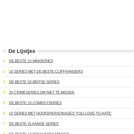
De Lijstjes
1.
DE BESTE 10 MINISERIES
2.
10 SERIES MET DE BESTE CLIFFHANGERS
3.
DE BESTE 20 BRITSE SERIES
4.
20 CRIMESERIES OM NIET TE MISSEN
5.
DE BESTE 10 COMEDYSERIES
6.
10 SERIES MET HOOFDPERSONAGES 'YOU-LOVE-TO-HATE'
7.
DE BESTE VLAAMSE SERIES