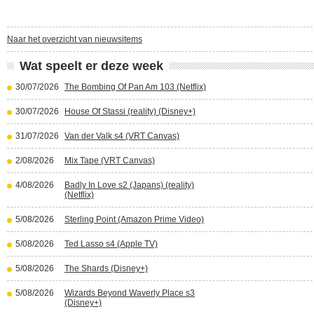
Naar het overzicht van nieuwsitems
Wat speelt er deze week
30/07/2026
The Bombing Of Pan Am 103 (Netflix)
30/07/2026
House Of Stassi (reality) (Disney+)
31/07/2026
Van der Valk s4 (VRT Canvas)
2/08/2026
Mix Tape (VRT Canvas)
4/08/2026
Badly In Love s2 (Japans) (reality)
(Netflix)
5/08/2026
Sterling Point (Amazon Prime Video)
5/08/2026
Ted Lasso s4 (Apple TV)
5/08/2026
The Shards (Disney+)
5/08/2026
Wizards Beyond Waverly Place s3
(Disney+)