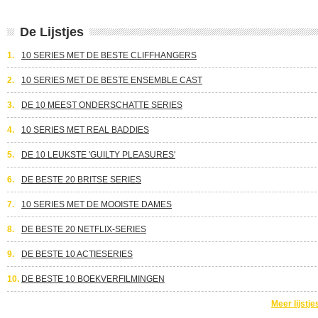
De Lijstjes
1.
10 SERIES MET DE BESTE CLIFFHANGERS
2.
10 SERIES MET DE BESTE ENSEMBLE CAST
3.
DE 10 MEEST ONDERSCHATTE SERIES
4.
10 SERIES MET REAL BADDIES
5.
DE 10 LEUKSTE 'GUILTY PLEASURES'
6.
DE BESTE 20 BRITSE SERIES
7.
10 SERIES MET DE MOOISTE DAMES
8.
DE BESTE 20 NETFLIX-SERIES
9.
DE BESTE 10 ACTIESERIES
10.
DE BESTE 10 BOEKVERFILMINGEN
Meer lijstje