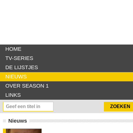
HOME
TV-SERIES
DE LIJSTJES
NIEUWS
OVER SEASON 1
LINKS
Nieuws