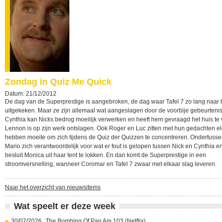
Zondag in Quiz Me Quick
Datum: 21/12/2012
De dag van de Superprestige is aangebroken, de dag waar Tafel 7 zo lang naar 
uitgekeken. Maar ze zijn allemaal wat aangeslagen door de voorbije gebeurteni
Cynthia kan Nicks bedrog moeilijk verwerken en heeft hem gevraagd het huis te 
Lennon is op zijn werk ontslagen. Ook Roger en Luc zitten met hun gedachten e
hebben moeite om zich tijdens de Quiz der Quizzen te concentreren. Ondertusse
Mario zich verantwoordelijk voor wat er fout is gelopen tussen Nick en Cynthia en
besluit Monica uit haar tent te lokken. En dan komt de Superprestige in een
stroomversnelling, wanneer Coromar en Tafel 7 zwaar met elkaar slag leveren.
Naar het overzicht van nieuwsitems
Wat speelt er deze week
30/07/2026
The Bombing Of Pan Am 103 (Netflix)