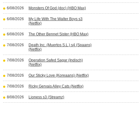
6/08/2026
Monsters Of God (doc) (HBO Max)
6/08/2026
My Life With The Walter Boys s3
(Netflix)
6/08/2026
The Other Bennet Sister (HBO Max)
7/08/2026
Death Inc. (Muertos S.L.) s4 (Spaans)
(Netflix)
7/08/2026
Operation Safed Sagar (Indisch)
(Netflix)
7/08/2026
Our Sticky Love (Koreaans) (Netflix)
7/08/2026
Ricky Gervais Alley Cats (Netflix)
8/08/2026
Lioness s3 (Streamz)