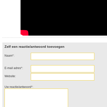
Zelf een reactie/antwoord toevoegen
Naam*:
E-mail adres*:
Website:
Uw reactie/antwoord*: