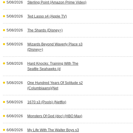
5/08/2026
Sterling Point (Amazon Prime Video)
5/08/2026
Ted Lasso s4 (Apple TV)
5/08/2026
The Shards (Disney+)
5/08/2026
Wizards Beyond Waverly Place s3
(Disney+)
5/08/2026
Hard Knocks: Training With The
Seattle Seahawks (d
5/08/2026
One Hundred Years Of Solitude s2
(Columbiaans)(Net
5/08/2026
1670 s3 (Pools) (Netflix)
6/08/2026
Monsters Of God (doc) (HBO Max)
6/08/2026
My Life With The Walter Boys s3