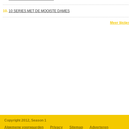
10.
10 SERIES MET DE MOOISTE DAMES
Meer lijstje
Copyright 2012, Season 1
Algemene voorwaarden
Privacy
Sitemap
Adverteren