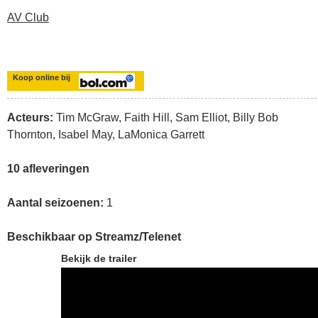
AV Club
Koop online bij
Acteurs:
Tim McGraw, Faith Hill, Sam Elliot, Billy Bob
Thornton, Isabel May, LaMonica Garrett
10 afleveringen
Aantal seizoenen:
1
Beschikbaar op Streamz/Telenet
Bekijk de trailer