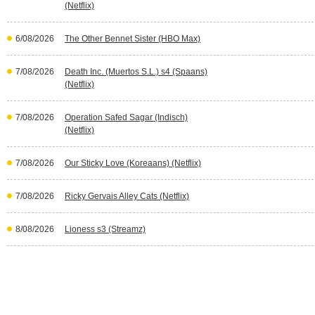
(Netflix)
6/08/2026
The Other Bennet Sister (HBO Max)
7/08/2026
Death Inc. (Muertos S.L.) s4 (Spaans)
(Netflix)
7/08/2026
Operation Safed Sagar (Indisch)
(Netflix)
7/08/2026
Our Sticky Love (Koreaans) (Netflix)
7/08/2026
Ricky Gervais Alley Cats (Netflix)
8/08/2026
Lioness s3 (Streamz)