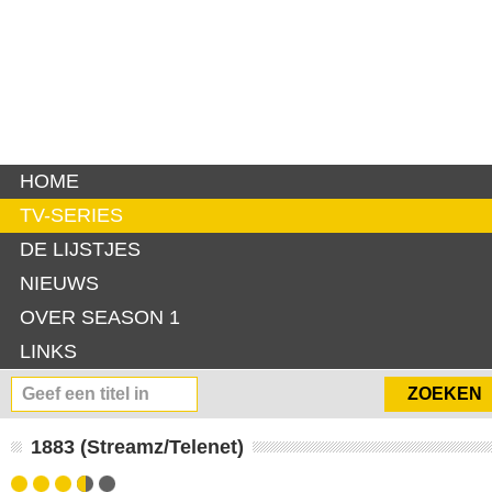
HOME
TV-SERIES
DE LIJSTJES
NIEUWS
OVER SEASON 1
LINKS
1883 (Streamz/Telenet)