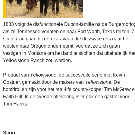
1883 volgt de disfunctionele Dutton-familie na de Burgeroorlo
als ze Tennessee verlaten en naar Fort Worth, Texas reizen. 
sluiten zich aan bij een karavaan die de zware reis naar het
westen naar Oregon onderneemt, voordat ze zich gaan
vestigen in Montana om het land te stichten dat uiteindelijk he
Yellowstone Ranch zou worden.
Prequel van
Yellowstone
, de succesvolle serie met Kevin
Costner, gemaakt door de makers van
Yellowstone
. De
hoofdrollen zijn voor het real-life countrykoppel Tim McGraw 
Faith Hill. In de tweede aflevering is er ook een gastrol voor
Tom Hanks.
Score