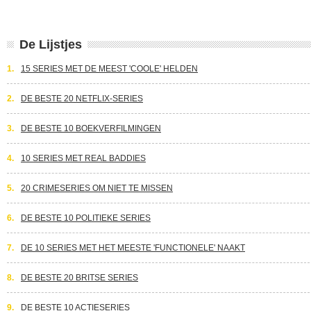
De Lijstjes
1.
15 SERIES MET DE MEEST 'COOLE' HELDEN
2.
DE BESTE 20 NETFLIX-SERIES
3.
DE BESTE 10 BOEKVERFILMINGEN
4.
10 SERIES MET REAL BADDIES
5.
20 CRIMESERIES OM NIET TE MISSEN
6.
DE BESTE 10 POLITIEKE SERIES
7.
DE 10 SERIES MET HET MEESTE 'FUNCTIONELE' NAAKT
8.
DE BESTE 20 BRITSE SERIES
9.
DE BESTE 10 ACTIESERIES