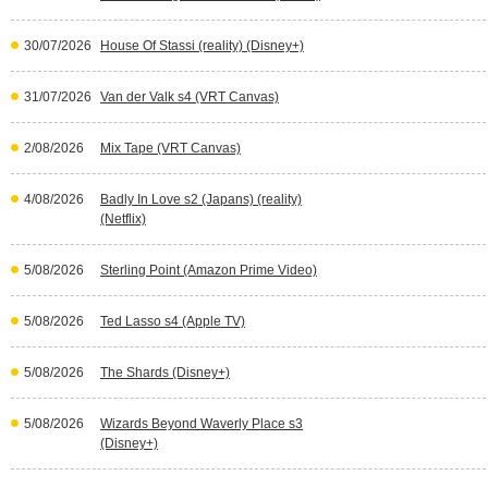
30/07/2026
House Of Stassi (reality) (Disney+)
31/07/2026
Van der Valk s4 (VRT Canvas)
2/08/2026
Mix Tape (VRT Canvas)
4/08/2026
Badly In Love s2 (Japans) (reality)
(Netflix)
5/08/2026
Sterling Point (Amazon Prime Video)
5/08/2026
Ted Lasso s4 (Apple TV)
5/08/2026
The Shards (Disney+)
5/08/2026
Wizards Beyond Waverly Place s3
(Disney+)