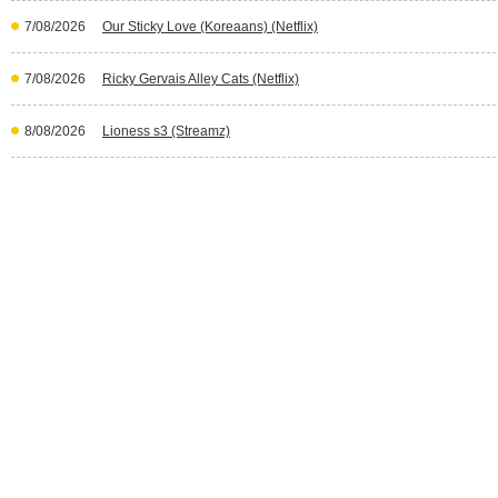
7/08/2026
Our Sticky Love (Koreaans) (Netflix)
7/08/2026
Ricky Gervais Alley Cats (Netflix)
8/08/2026
Lioness s3 (Streamz)