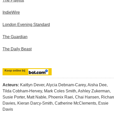
The Playlist
IndieWire
London Evening Standard
The Guardian
The Daily Beast
Koop online bij
Acteurs:
Kaitlyn Dever, Alycia Debnam-Carey, Aisha Dee,
Tilda Cobham-Hervey, Mark Coles Smith, Ashley Zukerman,
Susie Porter, Matt Nable, Phoenix Raei, Chai Hansen, Richar
Davies, Kieran Darcy-Smith, Catherine McClements, Essie
Davis