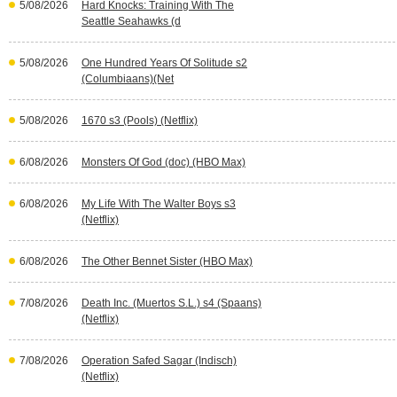
5/08/2026
Hard Knocks: Training With The
Seattle Seahawks (d
5/08/2026
One Hundred Years Of Solitude s2
(Columbiaans)(Net
5/08/2026
1670 s3 (Pools) (Netflix)
6/08/2026
Monsters Of God (doc) (HBO Max)
6/08/2026
My Life With The Walter Boys s3
(Netflix)
6/08/2026
The Other Bennet Sister (HBO Max)
7/08/2026
Death Inc. (Muertos S.L.) s4 (Spaans)
(Netflix)
7/08/2026
Operation Safed Sagar (Indisch)
(Netflix)