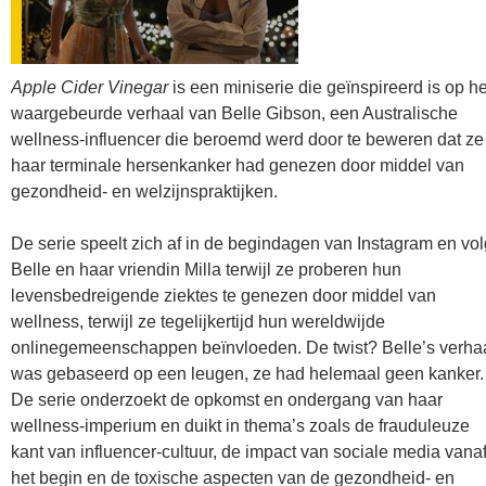
Apple Cider Vinegar
is een miniserie die geïnspireerd is op he
waargebeurde verhaal van Belle Gibson, een Australische
wellness-influencer die beroemd werd door te beweren dat ze
haar terminale hersenkanker had genezen door middel van
gezondheid- en welzijnspraktijken.
De serie speelt zich af in de begindagen van Instagram en vol
Belle en haar vriendin Milla terwijl ze proberen hun
levensbedreigende ziektes te genezen door middel van
wellness, terwijl ze tegelijkertijd hun wereldwijde
onlinegemeenschappen beïnvloeden. De twist? Belle’s verha
was gebaseerd op een leugen, ze had helemaal geen kanker.
De serie onderzoekt de opkomst en ondergang van haar
wellness-imperium en duikt in thema’s zoals de frauduleuze
kant van influencer-cultuur, de impact van sociale media vana
het begin en de toxische aspecten van de gezondheid- en