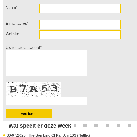
Naam*:
E-mail adres*:
Website:
Uw reactie/antwoord*:
Wat speelt er deze week
30/07/2026
The Bombing Of Pan Am 103 (Netflix)