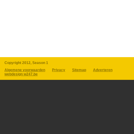
Copyright 2012, Season 1
Algemene voorwaarden
Privacy
Sitemap
Adverteren
webdesign w247.be