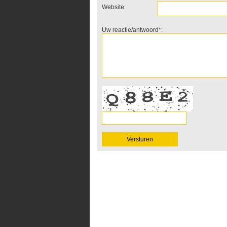
Website:
Uw reactie/antwoord*: