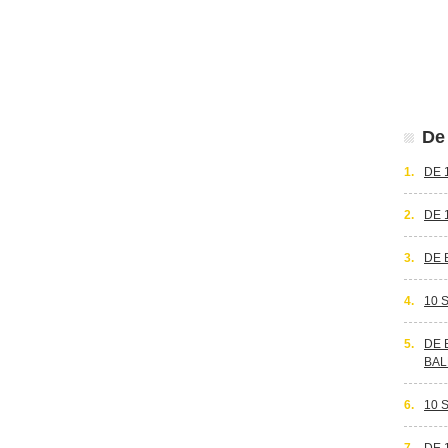
De 
1.
DE 
2.
DE 
3.
DE 
4.
10 
5.
DE 
BAL
6.
10 