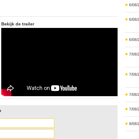
6/08/
6/08/
Bekijk de trailer
6/08/
7/08/
7/08/
7/08/
7/08/
n
8/08/