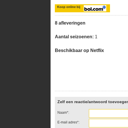
Koop online bij
8 afleveringen
Aantal seizoenen:
1
Beschikbaar op Netflix
Zelf een reactie/antwoord toevoege
Naam*:
E-mail adres*: