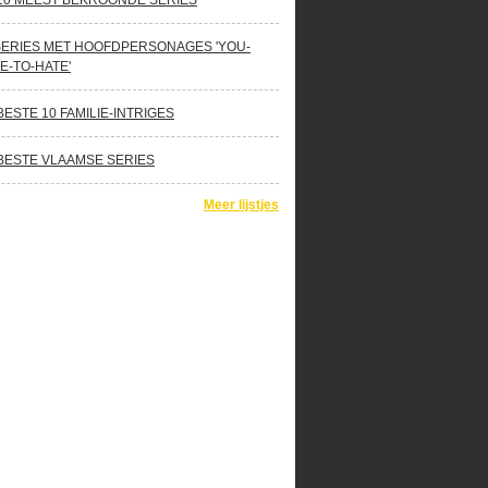
10 MEEST BEKROONDE SERIES
SERIES MET HOOFDPERSONAGES 'YOU-
E-TO-HATE'
BESTE 10 FAMILIE-INTRIGES
BESTE VLAAMSE SERIES
Meer lijstjes