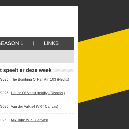
SEASON 1
LINKS
t speelt er deze week
/2026
The Bombing Of Pan Am 103 (Netflix)
/2026
House Of Stassi (reality) (Disney+)
/2026
Van der Valk s4 (VRT Canvas)
2026
Mix Tape (VRT Canvas)