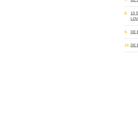
7.
DE 
8.
10 
LOV
9.
DE 
10.
DE 