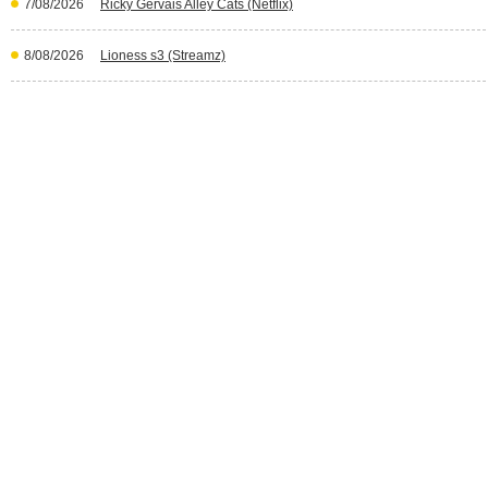
7/08/2026
Ricky Gervais Alley Cats (Netflix)
8/08/2026
Lioness s3 (Streamz)