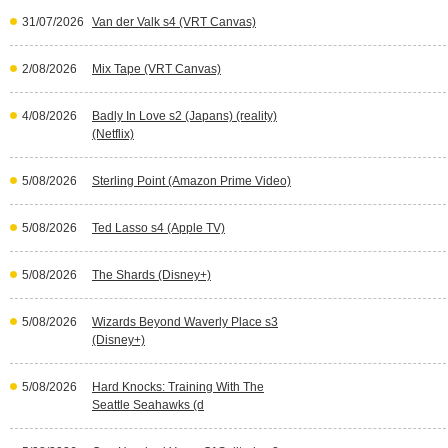
31/07/2026
Van der Valk s4 (VRT Canvas)
2/08/2026
Mix Tape (VRT Canvas)
4/08/2026
Badly In Love s2 (Japans) (reality)
(Netflix)
5/08/2026
Sterling Point (Amazon Prime Video)
5/08/2026
Ted Lasso s4 (Apple TV)
5/08/2026
The Shards (Disney+)
5/08/2026
Wizards Beyond Waverly Place s3
(Disney+)
5/08/2026
Hard Knocks: Training With The
Seattle Seahawks (d