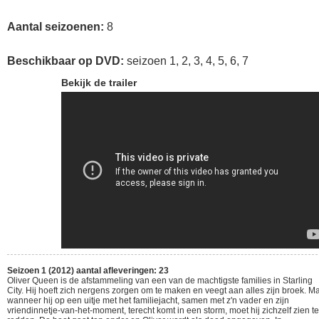
Aantal seizoenen:
8
Beschikbaar op DVD:
seizoen 1, 2, 3, 4, 5, 6, 7
Bekijk de trailer
Seizoen 1 (2012) aantal afleveringen: 23
Oliver Queen is de afstammeling van een van de machtigste families in Starling
City. Hij hoeft zich nergens zorgen om te maken en veegt aan alles zijn broek. M
wanneer hij op een uitje met het familiejacht, samen met z'n vader en zijn
vriendinnetje-van-het-moment, terecht komt in een storm, moet hij zichzelf zien te