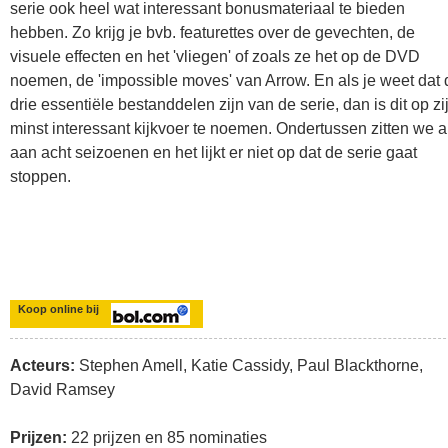
serie ook heel wat interessant bonusmateriaal te bieden
hebben. Zo krijg je bvb. featurettes over de gevechten, de
visuele effecten en het 'vliegen' of zoals ze het op de DVD
noemen, de 'impossible moves' van Arrow. En als je weet dat d
drie essentiële bestanddelen zijn van de serie, dan is dit op zi
minst interessant kijkvoer te noemen. Ondertussen zitten we a
aan acht seizoenen en het lijkt er niet op dat de serie gaat
stoppen.
Koop online bij
Acteurs:
Stephen Amell, Katie Cassidy, Paul Blackthorne,
David Ramsey
Prijzen:
22 prijzen en 85 nominaties