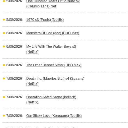
5/08/2026
One Hundred Years Of Solitude s2
(Columbiaans)(Net
5/08/2026
1670 s3 (Pools) (Netflix)
6/08/2026
Monsters Of God (doc) (HBO Max)
6/08/2026
My Life With The Walter Boys s3
(Netflix)
6/08/2026
The Other Bennet Sister (HBO Max)
7/08/2026
Death Inc. (Muertos S.L.) s4 (Spaans)
(Netflix)
7/08/2026
Operation Safed Sagar (Indisch)
(Netflix)
7/08/2026
Our Sticky Love (Koreaans) (Netflix)