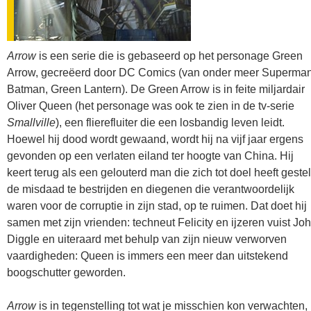
Arrow
is een serie die is gebaseerd op het personage Green
Arrow, gecreëerd door DC Comics (van onder meer Superman
Batman, Green Lantern). De Green Arrow is in feite miljardair
Oliver Queen (het personage was ook te zien in de tv-serie
Smallville
), een flierefluiter die een losbandig leven leidt.
Hoewel hij dood wordt gewaand, wordt hij na vijf jaar ergens
gevonden op een verlaten eiland ter hoogte van China. Hij
keert terug als een gelouterd man die zich tot doel heeft geste
de misdaad te bestrijden en diegenen die verantwoordelijk
waren voor de corruptie in zijn stad, op te ruimen. Dat doet hij
samen met zijn vrienden: techneut Felicity en ijzeren vuist Jo
Diggle en uiteraard met behulp van zijn nieuw verworven
vaardigheden: Queen is immers een meer dan uitstekend
boogschutter geworden.
Arrow
is in tegenstelling tot wat je misschien kon verwachten,