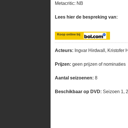
Metacritic: NB
Lees hier de bespreking van:
Koop online bij
Acteurs:
Ingvar Hirdwall, Kristofer 
Prijzen:
geen prijzen of nominaties
Aantal seizoenen:
8
Beschikbaar op DVD:
Seizoen 1, 2,