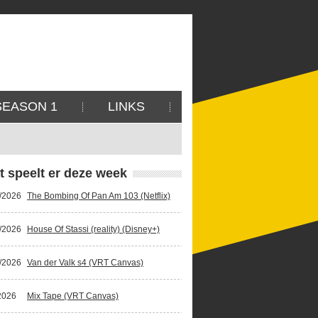
SEASON 1
LINKS
t speelt er deze week
/2026
The Bombing Of Pan Am 103 (Netflix)
/2026
House Of Stassi (reality) (Disney+)
/2026
Van der Valk s4 (VRT Canvas)
2026
Mix Tape (VRT Canvas)