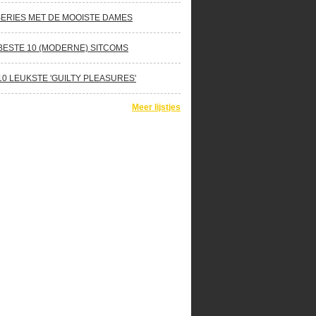
SERIES MET DE MOOISTE DAMES
BESTE 10 (MODERNE) SITCOMS
10 LEUKSTE 'GUILTY PLEASURES'
Meer lijstjes