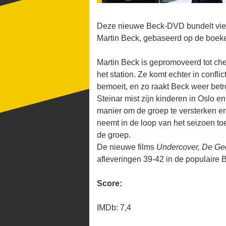
Deze nieuwe Beck-DVD bundelt vier
Martin Beck, gebaseerd op de boek
Martin Beck is gepromoveerd tot che
het station. Ze komt echter in confl
bemoeit, en zo raakt Beck weer betr
Steinar mist zijn kinderen in Oslo en
manier om de groep te versterken en
neemt in de loop van het seizoen t
de groep.
De nieuwe films
Undercover, De Ge
afleveringen 39-42 in de populaire B
Score:
IMDb: 7,4