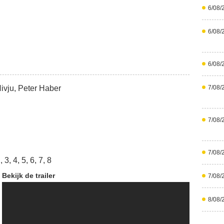
6/08/
6/08/
6/08/
Hivju, Peter Haber
7/08/
7/08/
7/08/
 3, 4, 5, 6, 7, 8
Bekijk de trailer
7/08/
8/08/