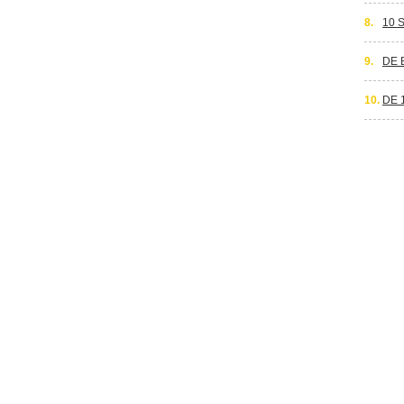
8.
10 
9.
DE 
10.
DE 