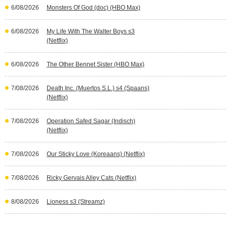
6/08/2026
Monsters Of God (doc) (HBO Max)
6/08/2026
My Life With The Walter Boys s3
(Netflix)
6/08/2026
The Other Bennet Sister (HBO Max)
7/08/2026
Death Inc. (Muertos S.L.) s4 (Spaans)
(Netflix)
7/08/2026
Operation Safed Sagar (Indisch)
(Netflix)
7/08/2026
Our Sticky Love (Koreaans) (Netflix)
7/08/2026
Ricky Gervais Alley Cats (Netflix)
8/08/2026
Lioness s3 (Streamz)