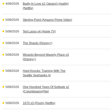
4/08/2026
Badly In Love s2 (Japans) (reality)
(Netflix)
5/08/2026
Sterling Point (Amazon Prime Video)
5/08/2026
Ted Lasso s4 (Apple TV)
5/08/2026
The Shards (Disney+)
5/08/2026
Wizards Beyond Waverly Place s3
(Disney+)
5/08/2026
Hard Knocks: Training With The
Seattle Seahawks (d
5/08/2026
One Hundred Years Of Solitude s2
(Columbiaans)(Net
5/08/2026
1670 s3 (Pools) (Netflix)