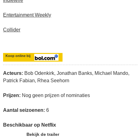
Indiewire
Entertainment Weekly
Collider
Koop online bij
Acteurs:
Bob Odenkirk, Jonathan Banks, Michael Mando,
Patrick Fabian, Rhea Seehorn
Prijzen:
Nog geen prijzen of nominaties
Aantal seizoenen:
6
Beschikbaar op Netflix
Bekijk de trailer