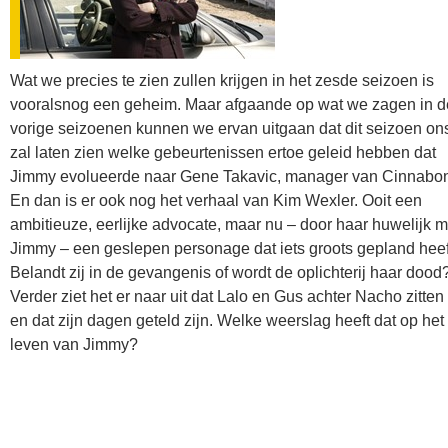
Wat we precies te zien zullen krijgen in het zesde seizoen is
vooralsnog een geheim. Maar afgaande op wat we zagen in d
vorige seizoenen kunnen we ervan uitgaan dat dit seizoen on
zal laten zien welke gebeurtenissen ertoe geleid hebben dat
Jimmy evolueerde naar Gene Takavic, manager van Cinnabo
En dan is er ook nog het verhaal van Kim Wexler. Ooit een
ambitieuze, eerlijke advocate, maar nu – door haar huwelijk m
Jimmy – een geslepen personage dat iets groots gepland heef
Belandt zij in de gevangenis of wordt de oplichterij haar dood
Verder ziet het er naar uit dat Lalo en Gus achter Nacho zitten
en dat zijn dagen geteld zijn. Welke weerslag heeft dat op het
leven van Jimmy?