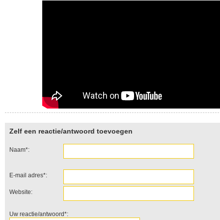
Zelf een reactie/antwoord toevoegen
Naam*:
E-mail adres*:
Website:
Uw reactie/antwoord*: