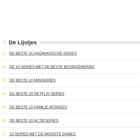
De Lijstjes
1.
DE BESTE SCANDINAVISCHE SERIES
2.
DE 10 SERIES MET DE BESTE BEGINGENERIEK
3.
DE BESTE 10 MINISERIES
4.
DE BESTE 20 NETFLIX-SERIES
5.
DE BESTE 10 FAMILIE-INTRIGES
6.
DE BESTE 10 ACTIESERIES
7.
10 SERIES MET DE MOOISTE DAMES