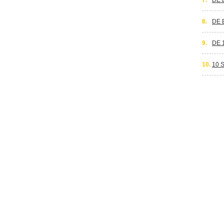
7.
DE 
8.
DE 
9.
DE 
10.
10 