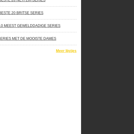
BESTE 20 NETFLIX-SERIES
BESTE 20 BRITSE SERIES
10 MEEST GEWELDDADIGE SERIES
SERIES MET DE MOOISTE DAMES
Meer lijstjes