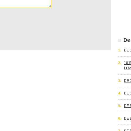
De 
1.
DE 
2.
10 
LOV
3.
DE 
4.
DE 
5.
DE 
6.
DE 