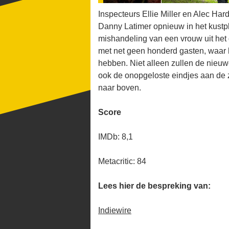
Inspecteurs Ellie Miller en Alec Har
Danny Latimer opnieuw in het kustp
mishandeling van een vrouw uit het 
met net geen honderd gasten, waar he
hebben. Niet alleen zullen de nie
ook de onopgeloste eindjes aan de
naar boven.
Score
IMDb: 8,1
Metacritic: 84
Lees hier de bespreking van:
Indiewire