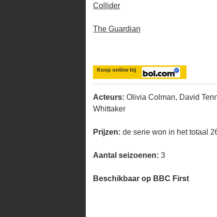
Collider
The Guardian
Koop online bij
Acteurs:
Olivia Colman, David Tenn
Whittaker
Prijzen:
de serie won in het totaal 
Aantal seizoenen:
3
Beschikbaar op BBC First