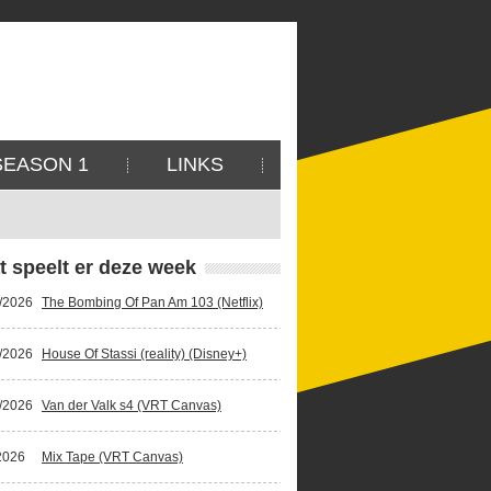
SEASON 1
LINKS
t speelt er deze week
/2026
The Bombing Of Pan Am 103 (Netflix)
/2026
House Of Stassi (reality) (Disney+)
/2026
Van der Valk s4 (VRT Canvas)
2026
Mix Tape (VRT Canvas)