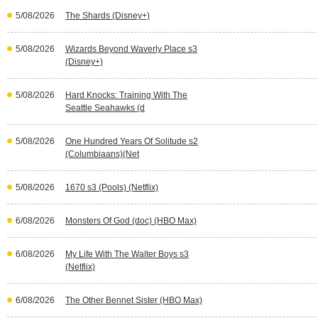
5/08/2026
The Shards (Disney+)
5/08/2026
Wizards Beyond Waverly Place s3
(Disney+)
5/08/2026
Hard Knocks: Training With The
Seattle Seahawks (d
5/08/2026
One Hundred Years Of Solitude s2
(Columbiaans)(Net
5/08/2026
1670 s3 (Pools) (Netflix)
6/08/2026
Monsters Of God (doc) (HBO Max)
6/08/2026
My Life With The Walter Boys s3
(Netflix)
6/08/2026
The Other Bennet Sister (HBO Max)