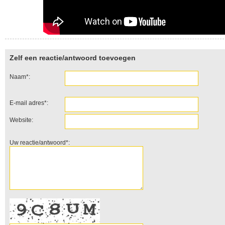
Zelf een reactie/antwoord toevoegen
Naam*:
E-mail adres*:
Website:
Uw reactie/antwoord*: