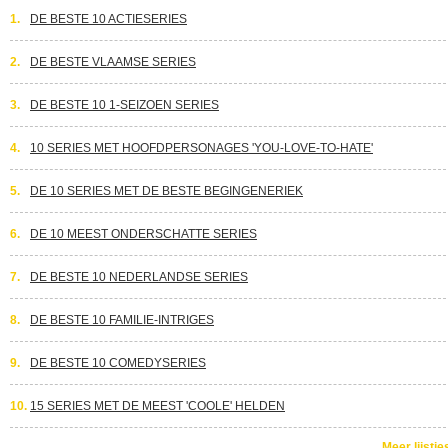
1.
DE BESTE 10 ACTIESERIES
2.
DE BESTE VLAAMSE SERIES
3.
DE BESTE 10 1-SEIZOEN SERIES
4.
10 SERIES MET HOOFDPERSONAGES 'YOU-LOVE-TO-HATE'
5.
DE 10 SERIES MET DE BESTE BEGINGENERIEK
6.
DE 10 MEEST ONDERSCHATTE SERIES
7.
DE BESTE 10 NEDERLANDSE SERIES
8.
DE BESTE 10 FAMILIE-INTRIGES
9.
DE BESTE 10 COMEDYSERIES
10.
15 SERIES MET DE MEEST 'COOLE' HELDEN
Meer lijstje