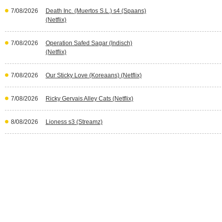
7/08/2026
Death Inc. (Muertos S.L.) s4 (Spaans)
(Netflix)
7/08/2026
Operation Safed Sagar (Indisch)
(Netflix)
7/08/2026
Our Sticky Love (Koreaans) (Netflix)
7/08/2026
Ricky Gervais Alley Cats (Netflix)
8/08/2026
Lioness s3 (Streamz)