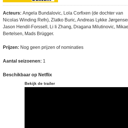
Acteurs:
Angela Bundalovic, Lola Corfixen (de dochter van
Nicolas Winding Refn), Zlatko Buric, Andreas Lykke Jørgense
Jason Hendil-Forssell, Li Ii Zhang, Dragana Milutinovic, Mikae
Bertelsen, Mads Brügger.
Prijzen:
Nog geen prijzen of nominaties
Aantal seizoenen:
1
Beschikbaar op Netflix
Bekijk de trailer