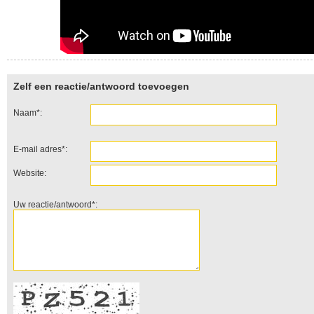
Zelf een reactie/antwoord toevoegen
Naam*:
E-mail adres*:
Website:
Uw reactie/antwoord*: