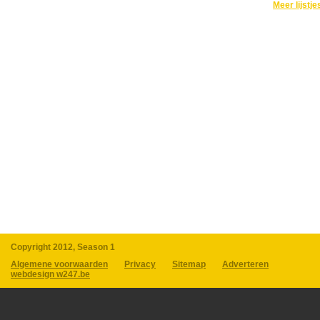
Meer lijstje
Copyright 2012, Season 1
Algemene voorwaarden
Privacy
Sitemap
Adverteren
webdesign w247.be