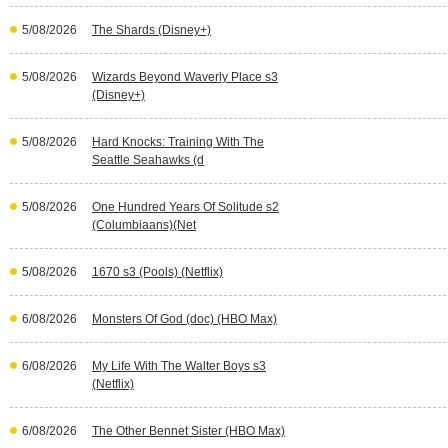
5/08/2026
The Shards (Disney+)
5/08/2026
Wizards Beyond Waverly Place s3
(Disney+)
5/08/2026
Hard Knocks: Training With The
Seattle Seahawks (d
5/08/2026
One Hundred Years Of Solitude s2
(Columbiaans)(Net
5/08/2026
1670 s3 (Pools) (Netflix)
6/08/2026
Monsters Of God (doc) (HBO Max)
6/08/2026
My Life With The Walter Boys s3
(Netflix)
6/08/2026
The Other Bennet Sister (HBO Max)