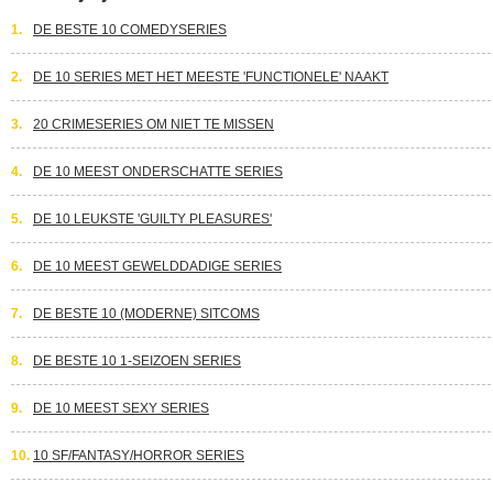
1.
DE BESTE 10 COMEDYSERIES
2.
DE 10 SERIES MET HET MEESTE 'FUNCTIONELE' NAAKT
3.
20 CRIMESERIES OM NIET TE MISSEN
4.
DE 10 MEEST ONDERSCHATTE SERIES
5.
DE 10 LEUKSTE 'GUILTY PLEASURES'
6.
DE 10 MEEST GEWELDDADIGE SERIES
7.
DE BESTE 10 (MODERNE) SITCOMS
8.
DE BESTE 10 1-SEIZOEN SERIES
9.
DE 10 MEEST SEXY SERIES
10.
10 SF/FANTASY/HORROR SERIES