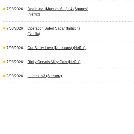
7/08/2026
Death Inc. (Muertos S.L.) s4 (Spaans)
(Netflix)
7/08/2026
Operation Safed Sagar (Indisch)
(Netflix)
7/08/2026
Our Sticky Love (Koreaans) (Netflix)
7/08/2026
Ricky Gervais Alley Cats (Netflix)
8/08/2026
Lioness s3 (Streamz)