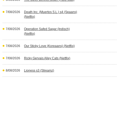
7/08/2026
Death Inc. (Muertos S.L.) s4 (Spaans)
(Netflix)
7/08/2026
Operation Safed Sagar (Indisch)
(Netflix)
7/08/2026
Our Sticky Love (Koreaans) (Netflix)
7/08/2026
Ricky Gervais Alley Cats (Netflix)
8/08/2026
Lioness s3 (Streamz)