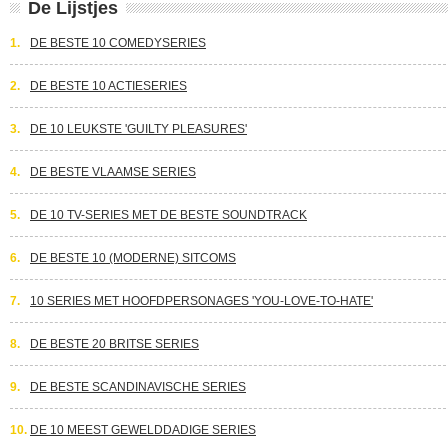
De Lijstjes
1.
DE BESTE 10 COMEDYSERIES
2.
DE BESTE 10 ACTIESERIES
3.
DE 10 LEUKSTE 'GUILTY PLEASURES'
4.
DE BESTE VLAAMSE SERIES
5.
DE 10 TV-SERIES MET DE BESTE SOUNDTRACK
6.
DE BESTE 10 (MODERNE) SITCOMS
7.
10 SERIES MET HOOFDPERSONAGES 'YOU-LOVE-TO-HATE'
8.
DE BESTE 20 BRITSE SERIES
9.
DE BESTE SCANDINAVISCHE SERIES
10.
DE 10 MEEST GEWELDDADIGE SERIES