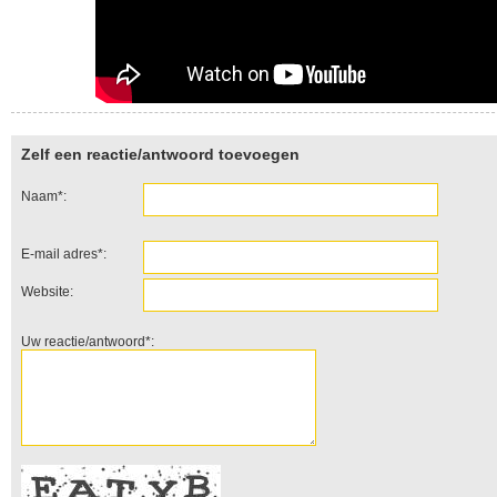
Zelf een reactie/antwoord toevoegen
Naam*:
E-mail adres*:
Website:
Uw reactie/antwoord*: