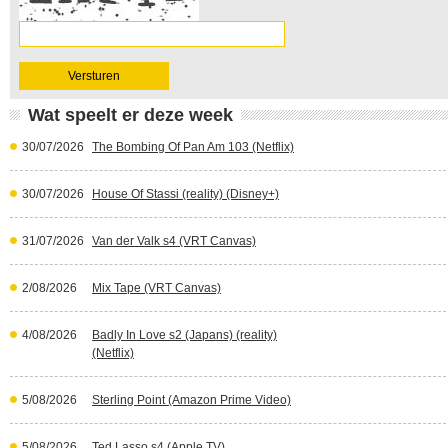
Wat speelt er deze week
30/07/2026
The Bombing Of Pan Am 103 (Netflix)
30/07/2026
House Of Stassi (reality) (Disney+)
31/07/2026
Van der Valk s4 (VRT Canvas)
2/08/2026
Mix Tape (VRT Canvas)
4/08/2026
Badly In Love s2 (Japans) (reality)
(Netflix)
5/08/2026
Sterling Point (Amazon Prime Video)
5/08/2026
Ted Lasso s4 (Apple TV)