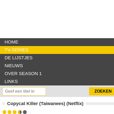
HOME
TV-SERIES
DE LIJSTJES
NIEUWS
OVER SEASON 1
LINKS
Copycat Killer (Taiwanees) (Netflix)