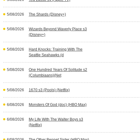
5/08/2026
The Shards (Disney+)
5/08/2026
Wizards Beyond Waverly Place s3
(Disney+)
5/08/2026
Hard Knocks: Training With The
Seattle Seahawks (d
5/08/2026
One Hundred Years Of Solitude s2
(Columbiaans)(Net
5/08/2026
1670 s3 (Pools) (Netflix)
6/08/2026
Monsters Of God (doc) (HBO Max)
6/08/2026
My Life With The Walter Boys s3
(Netflix)
6/08/2026
The Other Bennet Sister (HBO Max)