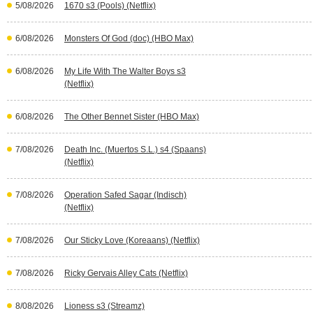
5/08/2026
1670 s3 (Pools) (Netflix)
6/08/2026
Monsters Of God (doc) (HBO Max)
6/08/2026
My Life With The Walter Boys s3
(Netflix)
6/08/2026
The Other Bennet Sister (HBO Max)
7/08/2026
Death Inc. (Muertos S.L.) s4 (Spaans)
(Netflix)
7/08/2026
Operation Safed Sagar (Indisch)
(Netflix)
7/08/2026
Our Sticky Love (Koreaans) (Netflix)
7/08/2026
Ricky Gervais Alley Cats (Netflix)
8/08/2026
Lioness s3 (Streamz)