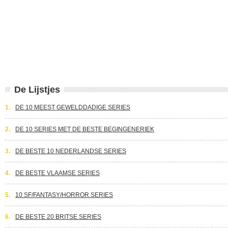
De Lijstjes
1.
DE 10 MEEST GEWELDDADIGE SERIES
2.
DE 10 SERIES MET DE BESTE BEGINGENERIEK
3.
DE BESTE 10 NEDERLANDSE SERIES
4.
DE BESTE VLAAMSE SERIES
5.
10 SF/FANTASY/HORROR SERIES
6.
DE BESTE 20 BRITSE SERIES