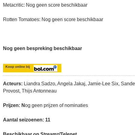
Metacritic: Nog geen score beschikbaar
Rotten Tomatoes: Nog geen score beschikbaar
Nog geen bespreking beschikbaar
Koop online bij
Acteurs:
Liandra Sadzo, Angela Jakaj, Jamie-Lee Six, Sande
Provost, Thijs Antonneau
Prijzen: N
og geen prijzen of nominaties
Aantal seizoenen: 11
Beschikbaar op Streamz/Telenet