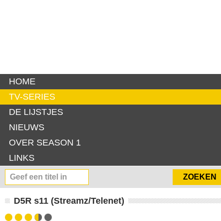
HOME
TV-SERIES
DE LIJSTJES
NIEUWS
OVER SEASON 1
LINKS
D5R s11 (Streamz/Telenet)