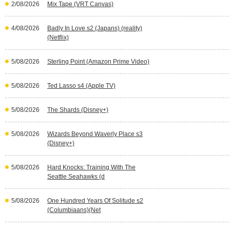
2/08/2026
Mix Tape (VRT Canvas)
4/08/2026
Badly In Love s2 (Japans) (reality)
(Netflix)
5/08/2026
Sterling Point (Amazon Prime Video)
5/08/2026
Ted Lasso s4 (Apple TV)
5/08/2026
The Shards (Disney+)
5/08/2026
Wizards Beyond Waverly Place s3
(Disney+)
5/08/2026
Hard Knocks: Training With The
Seattle Seahawks (d
5/08/2026
One Hundred Years Of Solitude s2
(Columbiaans)(Net