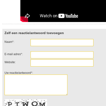
Zelf een reactie/antwoord toevoegen
Naam*:
E-mail adres*:
Website:
Uw reactie/antwoord*: