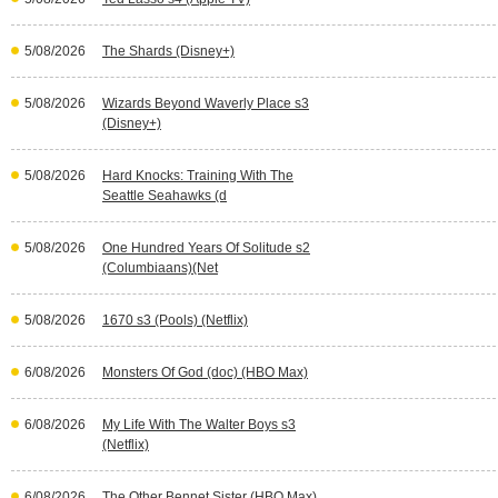
5/08/2026
The Shards (Disney+)
5/08/2026
Wizards Beyond Waverly Place s3
(Disney+)
5/08/2026
Hard Knocks: Training With The
Seattle Seahawks (d
5/08/2026
One Hundred Years Of Solitude s2
(Columbiaans)(Net
5/08/2026
1670 s3 (Pools) (Netflix)
6/08/2026
Monsters Of God (doc) (HBO Max)
6/08/2026
My Life With The Walter Boys s3
(Netflix)
6/08/2026
The Other Bennet Sister (HBO Max)