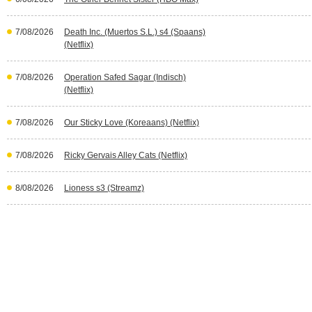
7/08/2026
Death Inc. (Muertos S.L.) s4 (Spaans)
(Netflix)
7/08/2026
Operation Safed Sagar (Indisch)
(Netflix)
7/08/2026
Our Sticky Love (Koreaans) (Netflix)
7/08/2026
Ricky Gervais Alley Cats (Netflix)
8/08/2026
Lioness s3 (Streamz)