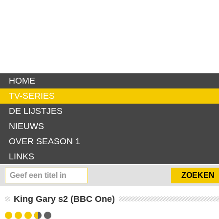
HOME
TV-SERIES
DE LIJSTJES
NIEUWS
OVER SEASON 1
LINKS
King Gary s2 (BBC One)