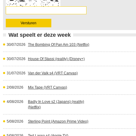
Wat speelt er deze week
30/07/2026
The Bombing Of Pan Am 103 (Netflix)
30/07/2026
House Of Stassi (reality) (Disney+)
31/07/2026
Van der Valk s4 (VRT Canvas)
2/08/2026
Mix Tape (VRT Canvas)
4/08/2026
Badly In Love s2 (Japans) (reality)
(Netflix)
5/08/2026
Sterling Point (Amazon Prime Video)
5/08/2026
Ted Lasso s4 (Apple TV)