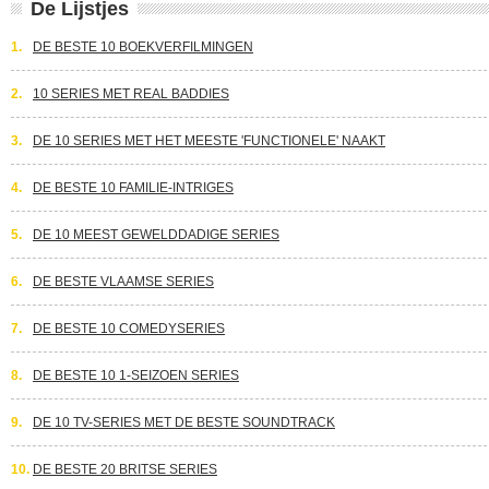
De Lijstjes
1.
DE BESTE 10 BOEKVERFILMINGEN
2.
10 SERIES MET REAL BADDIES
3.
DE 10 SERIES MET HET MEESTE 'FUNCTIONELE' NAAKT
4.
DE BESTE 10 FAMILIE-INTRIGES
5.
DE 10 MEEST GEWELDDADIGE SERIES
6.
DE BESTE VLAAMSE SERIES
7.
DE BESTE 10 COMEDYSERIES
8.
DE BESTE 10 1-SEIZOEN SERIES
9.
DE 10 TV-SERIES MET DE BESTE SOUNDTRACK
10.
DE BESTE 20 BRITSE SERIES