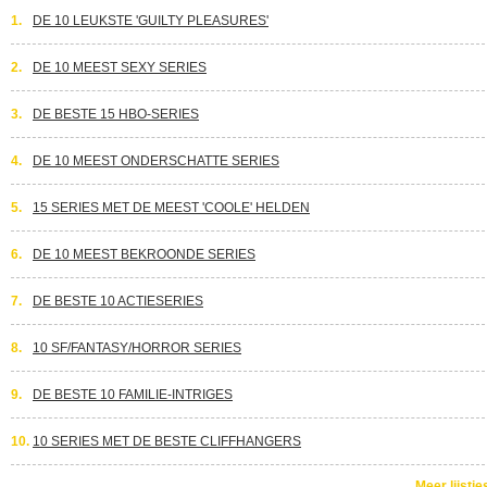
1.
DE 10 LEUKSTE 'GUILTY PLEASURES'
2.
DE 10 MEEST SEXY SERIES
3.
DE BESTE 15 HBO-SERIES
4.
DE 10 MEEST ONDERSCHATTE SERIES
5.
15 SERIES MET DE MEEST 'COOLE' HELDEN
6.
DE 10 MEEST BEKROONDE SERIES
7.
DE BESTE 10 ACTIESERIES
8.
10 SF/FANTASY/HORROR SERIES
9.
DE BESTE 10 FAMILIE-INTRIGES
10.
10 SERIES MET DE BESTE CLIFFHANGERS
Meer lijstje