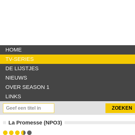
HOME
TV-SERIES
DE LIJSTJES
NIEUWS
OVER SEASON 1
LINKS
La Promesse (NPO3)