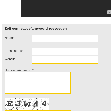
Zelf een reactie/antwoord toevoegen
Naam*:
E-mail adres*:
Website:
Uw reactie/antwoord*: