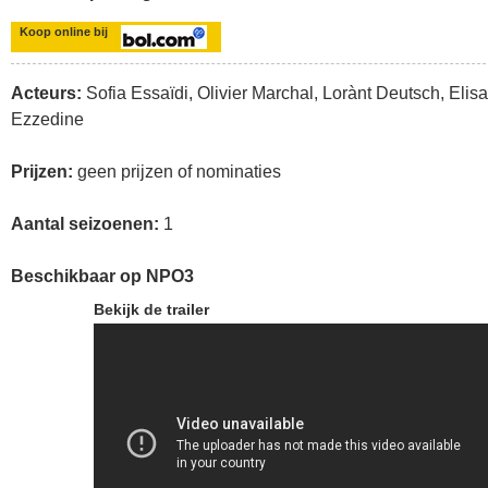
Koop online bij
Acteurs:
Sofia Essaïdi, Olivier Marchal, Lorànt Deutsch, Elisa
Ezzedine
Prijzen:
geen prijzen of nominaties
Aantal seizoenen:
1
Beschikbaar op NPO3
Bekijk de trailer