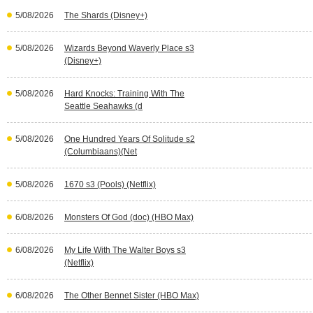
5/08/2026
The Shards (Disney+)
5/08/2026
Wizards Beyond Waverly Place s3
(Disney+)
5/08/2026
Hard Knocks: Training With The
Seattle Seahawks (d
5/08/2026
One Hundred Years Of Solitude s2
(Columbiaans)(Net
5/08/2026
1670 s3 (Pools) (Netflix)
6/08/2026
Monsters Of God (doc) (HBO Max)
6/08/2026
My Life With The Walter Boys s3
(Netflix)
6/08/2026
The Other Bennet Sister (HBO Max)