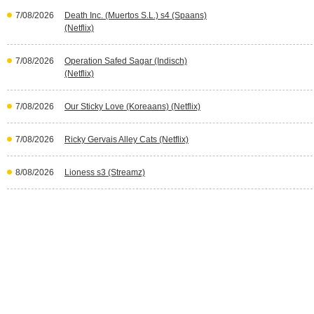
7/08/2026
Death Inc. (Muertos S.L.) s4 (Spaans)
(Netflix)
7/08/2026
Operation Safed Sagar (Indisch)
(Netflix)
7/08/2026
Our Sticky Love (Koreaans) (Netflix)
7/08/2026
Ricky Gervais Alley Cats (Netflix)
8/08/2026
Lioness s3 (Streamz)