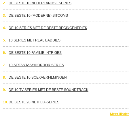
2.
DE BESTE 10 NEDERLANDSE SERIES
3.
DE BESTE 10 (MODERNE) SITCOMS
4.
DE 10 SERIES MET DE BESTE BEGINGENERIEK
5.
10 SERIES MET REAL BADDIES
6.
DE BESTE 10 FAMILIE-INTRIGES
7.
10 SF/FANTASY/HORROR SERIES
8.
DE BESTE 10 BOEKVERFILMINGEN
9.
DE 10 TV-SERIES MET DE BESTE SOUNDTRACK
10.
DE BESTE 20 NETFLIX-SERIES
Meer lijstje