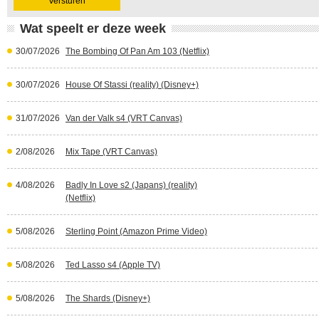
Wat speelt er deze week
30/07/2026
The Bombing Of Pan Am 103 (Netflix)
30/07/2026
House Of Stassi (reality) (Disney+)
31/07/2026
Van der Valk s4 (VRT Canvas)
2/08/2026
Mix Tape (VRT Canvas)
4/08/2026
Badly In Love s2 (Japans) (reality)
(Netflix)
5/08/2026
Sterling Point (Amazon Prime Video)
5/08/2026
Ted Lasso s4 (Apple TV)
5/08/2026
The Shards (Disney+)