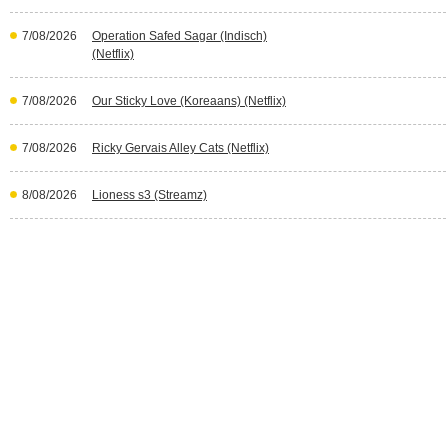
7/08/2026
Operation Safed Sagar (Indisch)
(Netflix)
7/08/2026
Our Sticky Love (Koreaans) (Netflix)
7/08/2026
Ricky Gervais Alley Cats (Netflix)
8/08/2026
Lioness s3 (Streamz)