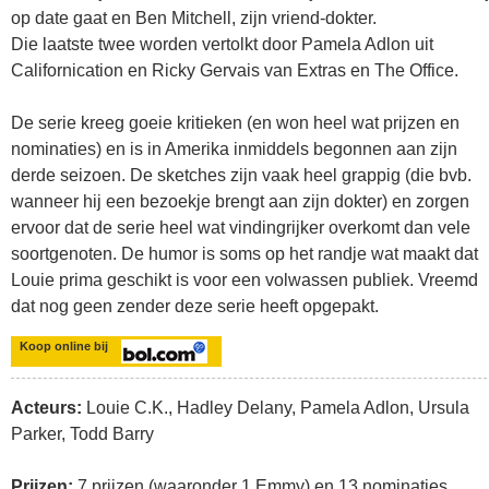
op date gaat en Ben Mitchell, zijn vriend-dokter.
Die laatste twee worden vertolkt door Pamela Adlon uit
Californication en Ricky Gervais van Extras en The Office.
De serie kreeg goeie kritieken (en won heel wat prijzen en
nominaties) en is in Amerika inmiddels begonnen aan zijn
derde seizoen. De sketches zijn vaak heel grappig (die bvb.
wanneer hij een bezoekje brengt aan zijn dokter) en zorgen
ervoor dat de serie heel wat vindingrijker overkomt dan vele
soortgenoten. De humor is soms op het randje wat maakt dat
Louie prima geschikt is voor een volwassen publiek. Vreemd
dat nog geen zender deze serie heeft opgepakt.
Koop online bij
Acteurs:
Louie C.K., Hadley Delany, Pamela Adlon, Ursula
Parker, Todd Barry
Prijzen:
7 prijzen (waaronder 1 Emmy) en 13 nominaties